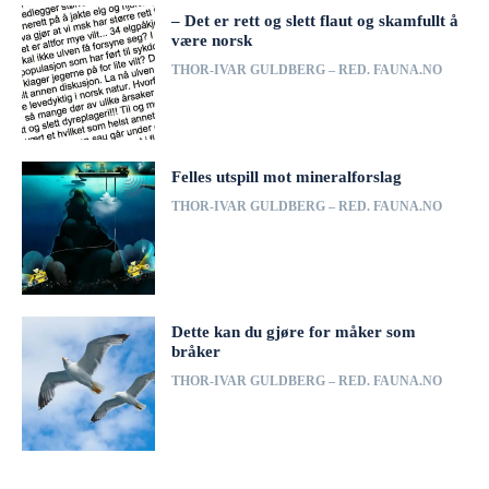
– Det er rett og slett flaut og skamfullt å
være norsk
THOR-IVAR GULDBERG – RED. FAUNA.NO
Felles utspill mot mineralforslag
THOR-IVAR GULDBERG – RED. FAUNA.NO
Dette kan du gjøre for måker som
bråker
THOR-IVAR GULDBERG – RED. FAUNA.NO