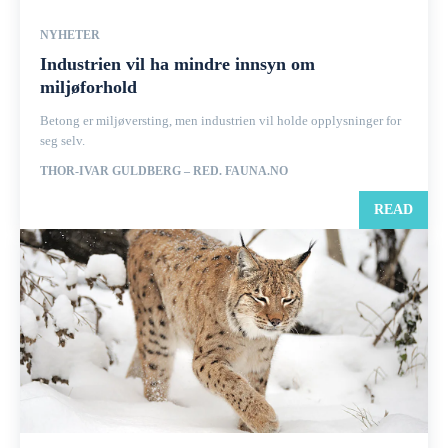
NYHETER
Industrien vil ha mindre innsyn om
miljøforhold
Betong er miljøversting, men industrien vil holde opplysninger for
seg selv.
THOR-IVAR GULDBERG – RED. FAUNA.NO
READ