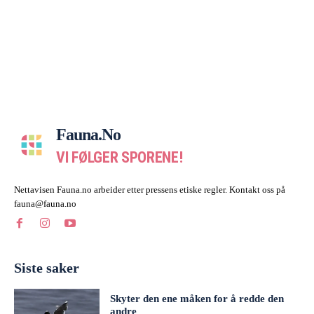
Fauna.no
VI FØLGER SPORENE!
Nettavisen Fauna.no arbeider etter pressens etiske regler. Kontakt oss på
fauna@fauna.no
Siste saker
Skyter den ene måken for å redde den
andre