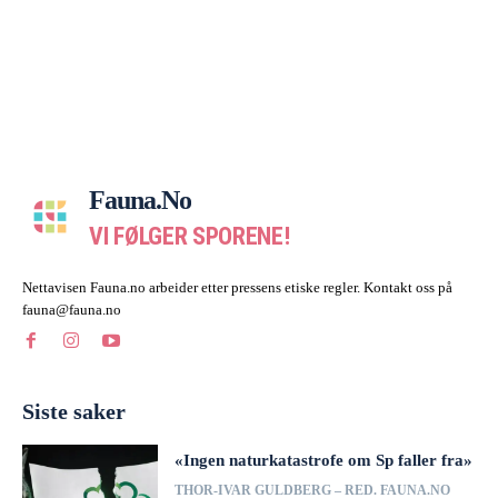
Fauna.no
VI FØLGER SPORENE!
Nettavisen Fauna.no arbeider etter pressens etiske regler. Kontakt oss på
fauna@fauna.no
Siste saker
«Ingen naturkatastrofe om Sp faller fra»
THOR-IVAR GULDBERG – RED. FAUNA.NO