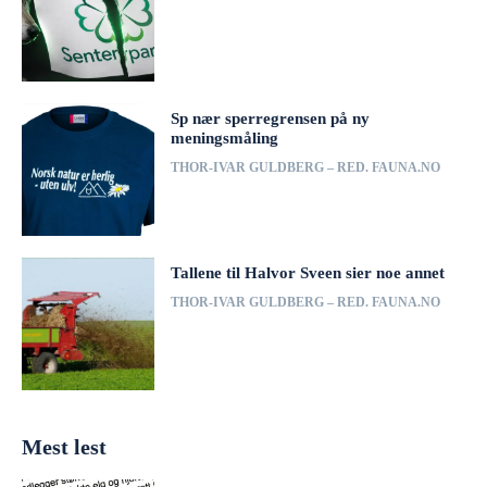
Sp nær sperregrensen på ny
meningsmåling
THOR-IVAR GULDBERG – RED. FAUNA.NO
Tallene til Halvor Sveen sier noe annet
THOR-IVAR GULDBERG – RED. FAUNA.NO
Mest lest