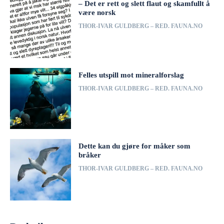
– Det er rett og slett flaut og skamfullt å
være norsk
THOR-IVAR GULDBERG – RED. FAUNA.NO
Felles utspill mot mineralforslag
THOR-IVAR GULDBERG – RED. FAUNA.NO
Dette kan du gjøre for måker som
bråker
THOR-IVAR GULDBERG – RED. FAUNA.NO