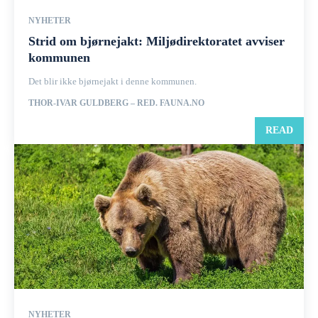
NYHETER
Strid om bjørnejakt: Miljødirektoratet avviser
kommunen
Det blir ikke bjørnejakt i denne kommunen.
THOR-IVAR GULDBERG – RED. FAUNA.NO
READ
NYHETER