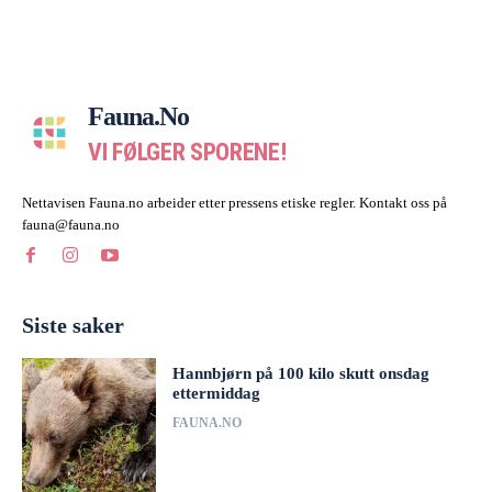
Fauna.no
VI FØLGER SPORENE!
Nettavisen Fauna.no arbeider etter pressens etiske regler. Kontakt oss på
fauna@fauna.no
Siste saker
Hannbjørn på 100 kilo skutt onsdag
ettermiddag
FAUNA.NO