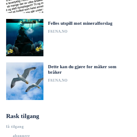
Felles utspill mot mineralforslag
FAUNA.NO
Dette kan du gjøre for måker som
bråker
FAUNA.NO
Rask tilgang
få tilgang
abonnere