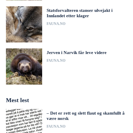
Statsforvalteren stanser ulvejakt i
Innlandet etter klager
FAUNA.NO
Jerven i Narvik får leve videre
FAUNA.NO
Mest lest
– Det er rett og slett flaut og skamfullt å
være norsk
FAUNA.NO