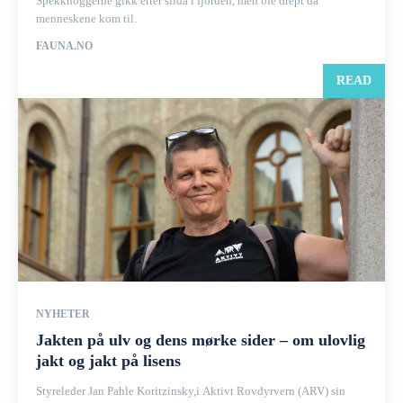
Spekkhoggerne gikk etter silda i fjorden, men ble drept da
menneskene kom til.
FAUNA.NO
READ
NYHETER
Jakten på ulv og dens mørke sider – om ulovlig
jakt og jakt på lisens
Styreleder Jan Pahle Koritzinsky,i Aktivt Rovdyrvern (ARV) sin