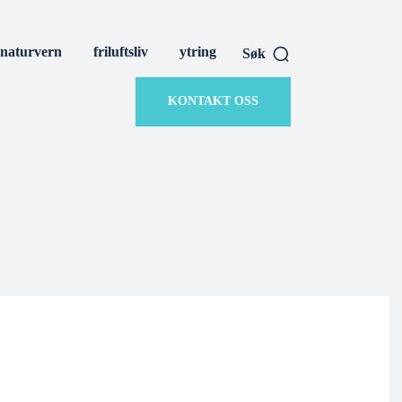
naturvern
friluftsliv
ytring
Søk
KONTAKT OSS