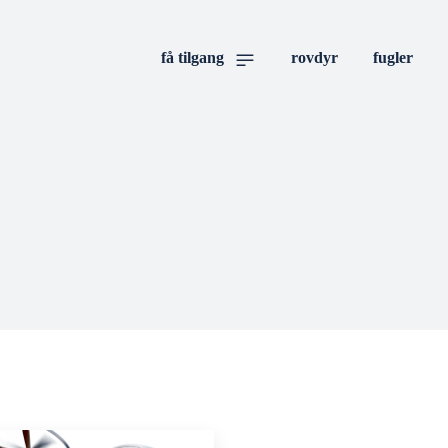
få tilgang
rovdyr
fugler