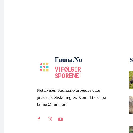
Fauna.no
S
VI FØLGER
SPORENE!
Nettavisen Fauna.no arbeider etter
pressens etiske regler. Kontakt oss på
fauna@fauna.no