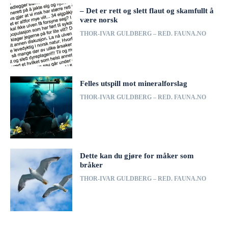
– Det er rett og slett flaut og skamfullt å
være norsk
THOR-IVAR GULDBERG – RED. FAUNA.NO
Felles utspill mot mineralforslag
THOR-IVAR GULDBERG – RED. FAUNA.NO
Dette kan du gjøre for måker som
bråker
THOR-IVAR GULDBERG – RED. FAUNA.NO