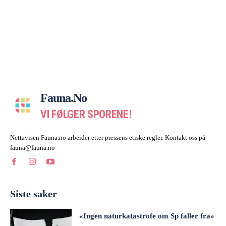
Fauna.no
VI FØLGER SPORENE!
Nettavisen Fauna.no arbeider etter pressens etiske regler. Kontakt oss på
fauna@fauna.no
Siste saker
«Ingen naturkatastrofe om Sp faller fra»