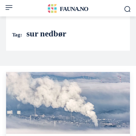
FAUNA.NO
sur nedbør
Tag: