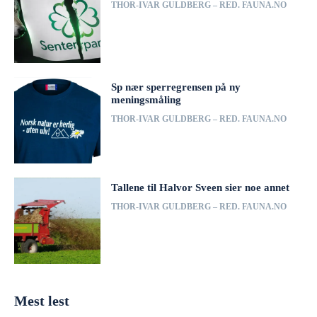
THOR-IVAR GULDBERG – RED. FAUNA.NO
Sp nær sperregrensen på ny
meningsmåling
THOR-IVAR GULDBERG – RED. FAUNA.NO
Tallene til Halvor Sveen sier noe annet
THOR-IVAR GULDBERG – RED. FAUNA.NO
Mest lest