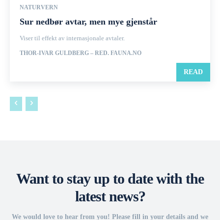
NATURVERN
Sur nedbør avtar, men mye gjenstår
Viser til effekt av internasjonale avtaler.
THOR-IVAR GULDBERG – RED. FAUNA.NO
READ
Want to stay up to date with the
latest news?
We would love to hear from you! Please fill in your details and we