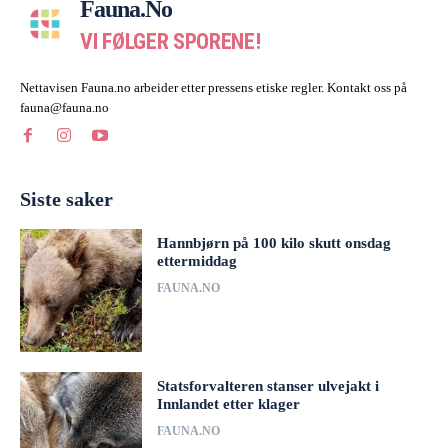
Fauna.no
VI FØLGER SPORENE!
Nettavisen Fauna.no arbeider etter pressens etiske regler. Kontakt oss på
fauna@fauna.no
Siste saker
Hannbjørn på 100 kilo skutt onsdag
ettermiddag
FAUNA.NO
Statsforvalteren stanser ulvejakt i
Innlandet etter klager
FAUNA.NO