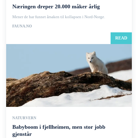
Næringen dreper 20.000 måker årlig
Mener de har funnet årsaken til kollapsen i Nord-Norge.
FAUNA.NO
READ
NATURVERN
Babyboom i fjellheimen, men stor jobb
gjenstår