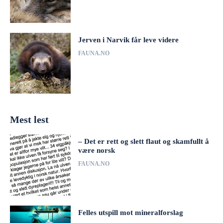
Jerven i Narvik får leve videre
FAUNA.NO
Mest lest
– Det er rett og slett flaut og skamfullt å
være norsk
FAUNA.NO
Felles utspill mot mineralforslag