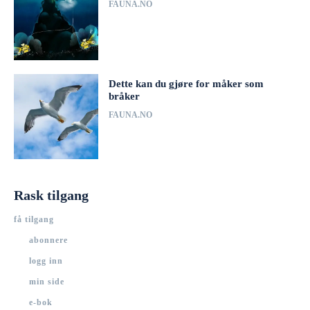
FAUNA.NO
Dette kan du gjøre for måker som
bråker
FAUNA.NO
Rask tilgang
få tilgang
abonnere
logg inn
min side
e-bok