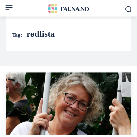
FAUNA.NO
rødlista
Tag: