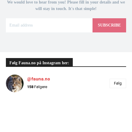
We would love to hear from you! Please fill in your details and we
will stay in touch. It's that simple!
SUBSCRIBE
Følg Fauna.no på Instagram her:
@fauna.no
Følg
158
Følgere