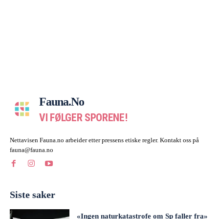
Fauna.no
VI FØLGER SPORENE!
Nettavisen Fauna.no arbeider etter pressens etiske regler. Kontakt oss på
fauna@fauna.no
Siste saker
«Ingen naturkatastrofe om Sp faller fra»