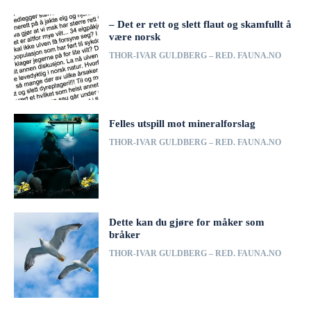
– Det er rett og slett flaut og skamfullt å
være norsk
THOR-IVAR GULDBERG – RED. FAUNA.NO
Felles utspill mot mineralforslag
THOR-IVAR GULDBERG – RED. FAUNA.NO
Dette kan du gjøre for måker som
bråker
THOR-IVAR GULDBERG – RED. FAUNA.NO