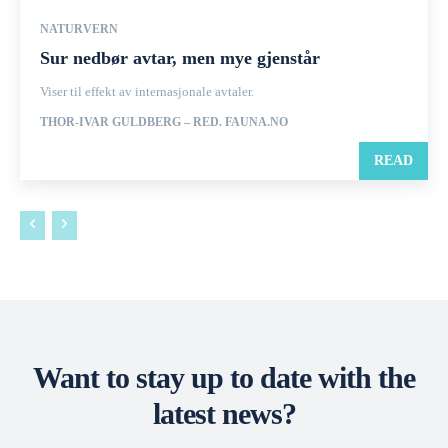
NATURVERN
Sur nedbør avtar, men mye gjenstår
Viser til effekt av internasjonale avtaler.
THOR-IVAR GULDBERG – RED. FAUNA.NO
READ
Want to stay up to date with the
latest news?