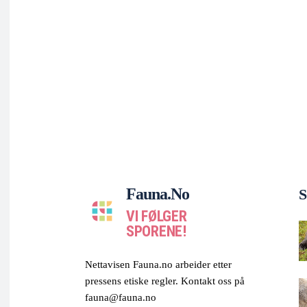
Fauna.no
S
VI FØLGER
SPORENE!
Nettavisen Fauna.no arbeider etter
pressens etiske regler. Kontakt oss på
fauna@fauna.no