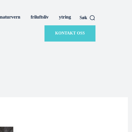
naturvern
friluftsliv
ytring
Søk
KONTAKT OSS