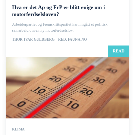
Hva er det Ap og FrP er blitt enige om i
motorferdselsloven?
Arbeiderpartiet og Fremskrittspartiet har inngått et politisk
samarbeid om en ny motorferdselslov.
THOR-IVAR GULDBERG – RED. FAUNA.NO
READ
KLIMA