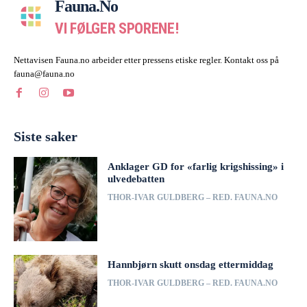
Fauna.no
VI FØLGER SPORENE!
Nettavisen Fauna.no arbeider etter pressens etiske regler. Kontakt oss på
fauna@fauna.no
Siste saker
Anklager GD for «farlig krigshissing» i
ulvedebatten
THOR-IVAR GULDBERG – RED. FAUNA.NO
Hannbjørn skutt onsdag ettermiddag
THOR-IVAR GULDBERG – RED. FAUNA.NO