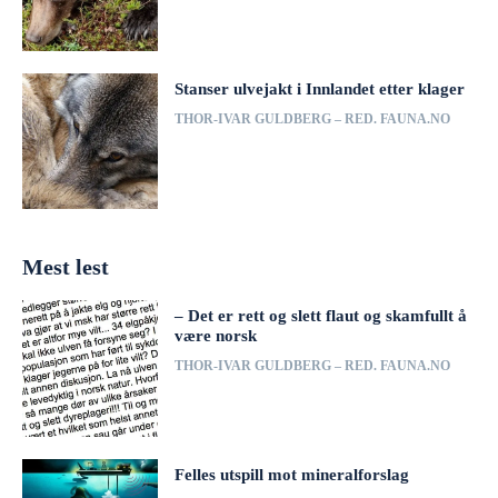
Stanser ulvejakt i Innlandet etter klager
THOR-IVAR GULDBERG – RED. FAUNA.NO
Mest lest
– Det er rett og slett flaut og skamfullt å
være norsk
THOR-IVAR GULDBERG – RED. FAUNA.NO
Felles utspill mot mineralforslag