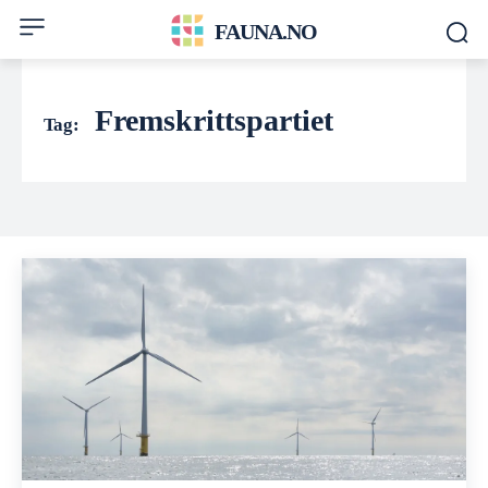
FAUNA.NO
Fremskrittspartiet
Tag: