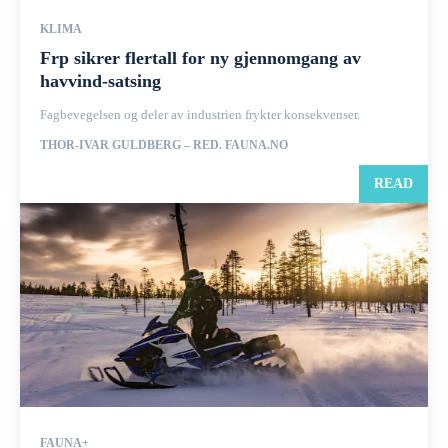
KLIMA
Frp sikrer flertall for ny gjennomgang av
havvind-satsing
Fagbevegelsen og deler av industrien frykter konsekvenser.
THOR-IVAR GULDBERG – RED. FAUNA.NO
READ
FAUNA+