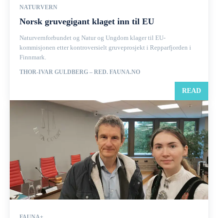
NATURVERN
Norsk gruvegigant klaget inn til EU
Naturvernforbundet og Natur og Ungdom klager til EU-
kommisjonen etter kontroversielt gruveprosjekt i Repparfjorden i
Finnmark.
THOR-IVAR GULDBERG – RED. FAUNA.NO
READ
FAUNA+