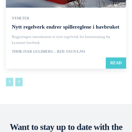
NYHETER
Nytt regelverk endrer spillereglene i havbruket
Regjeringen introduserer et nytt regelverk for forurensning fra
kystnært havbruk.
THOR-IVAR GULDBERG – RED. FAUNA.NO
READ
Want to stay up to date with the