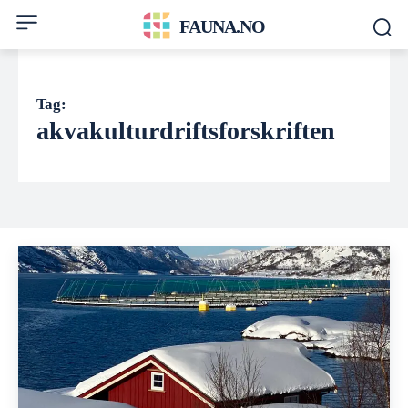
FAUNA.NO
Tag:
akvakulturdriftsforskriften