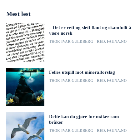
Mest lest
– Det er rett og slett flaut og skamfullt å
være norsk
THOR-IVAR GULDBERG – RED. FAUNA.NO
Felles utspill mot mineralforslag
THOR-IVAR GULDBERG – RED. FAUNA.NO
Dette kan du gjøre for måker som
bråker
THOR-IVAR GULDBERG – RED. FAUNA.NO