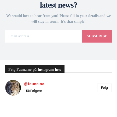
latest news?
We would love to hear from you! Please fill in your details and we
will stay in touch. It's that simple!
SUBSCRIBE
Følg Fauna.no på Instagram her:
@fauna.no
Følg
158
Følgere