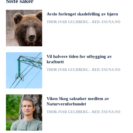
Siste saker
Avslo forlenget skadefelling av bjørn
THOR-IVAR GULDBERG – RED. FAUNA.NO
Vil halvere tiden for utbygging av
kraftnett
THOR-IVAR GULDBERG – RED. FAUNA.NO
Viken Skog saksøker medlem av
Naturvernforbundet
THOR-IVAR GULDBERG – RED. FAUNA.NO