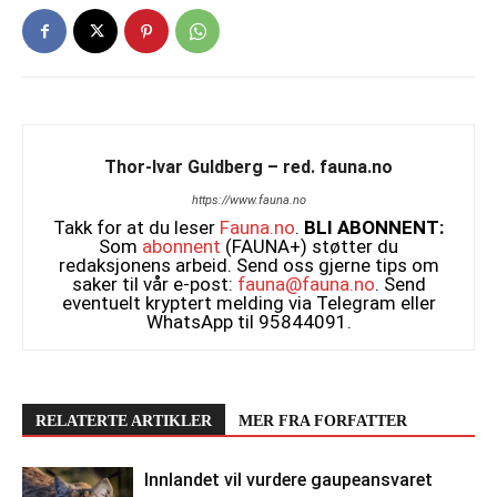
Thor-Ivar Guldberg – red. fauna.no
https://www.fauna.no
Takk for at du leser
Fauna.no
.
BLI ABONNENT:
Som
abonnent
(FAUNA+) støtter du
redaksjonens arbeid. Send oss gjerne tips om
saker til vår e-post:
fauna@fauna.no
. Send
eventuelt kryptert melding via Telegram eller
WhatsApp til 95844091.
RELATERTE ARTIKLER
MER FRA FORFATTER
Innlandet vil vurdere gaupeansvaret