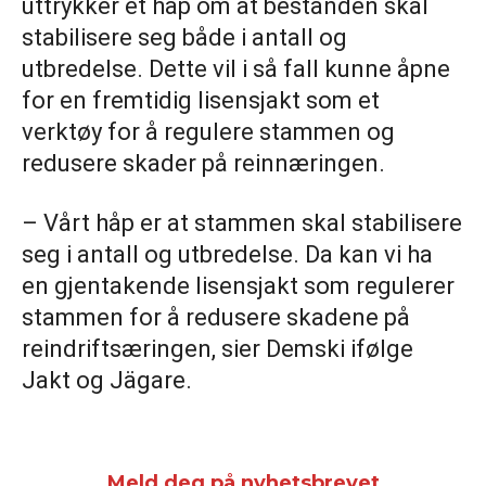
uttrykker et håp om at bestanden skal
stabilisere seg både i antall og
utbredelse. Dette vil i så fall kunne åpne
for en fremtidig lisensjakt som et
verktøy for å regulere stammen og
redusere skader på reinnæringen.
– Vårt håp er at stammen skal stabilisere
seg i antall og utbredelse. Da kan vi ha
en gjentakende lisensjakt som regulerer
stammen for å redusere skadene på
reindriftsæringen, sier Demski ifølge
Jakt og Jägare.
Meld deg på nyhetsbrevet