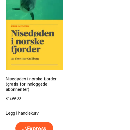
Nisedøden i norske fjorder
(gratis for innloggede
abonnenter)
kr
299,00
Legg i handlekurv