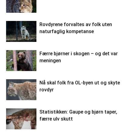
Rovdyrene forvaltes av folk uten
naturfaglig kompetanse
Færre bjørner i skogen – og det var
meningen
Nå skal folk fra OL-byen ut og skyte
rovdyr
Statistikken: Gaupe og bjørn taper,
færre ulv skutt