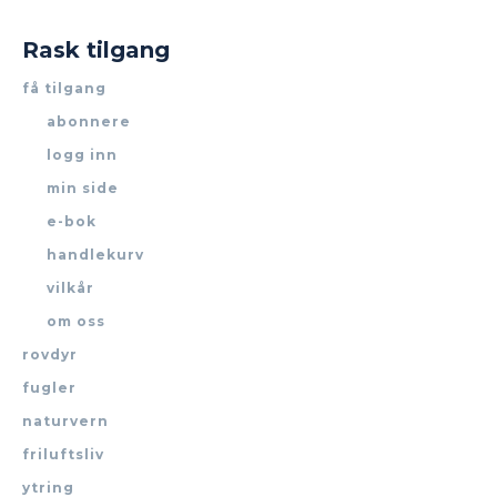
Rask tilgang
få tilgang
abonnere
logg inn
min side
e-bok
handlekurv
vilkår
om oss
rovdyr
fugler
naturvern
friluftsliv
ytring