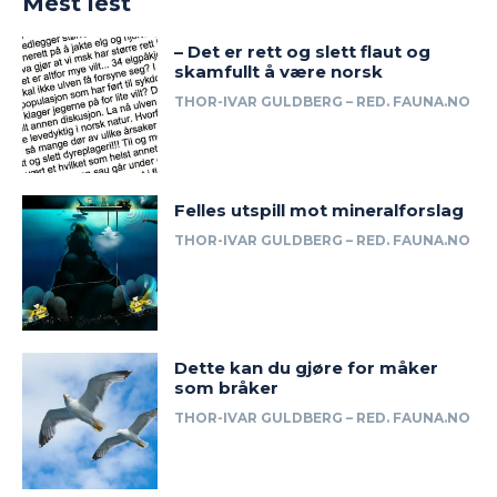
Mest lest
– Det er rett og slett flaut og
skamfullt å være norsk
THOR-IVAR GULDBERG – RED. FAUNA.NO
Felles utspill mot mineralforslag
THOR-IVAR GULDBERG – RED. FAUNA.NO
Dette kan du gjøre for måker
som bråker
THOR-IVAR GULDBERG – RED. FAUNA.NO