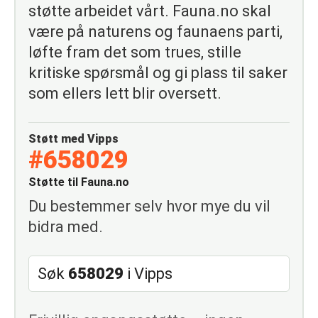
støtte arbeidet vårt. Fauna.no skal
være på naturens og faunaens parti,
løfte fram det som trues, stille
kritiske spørsmål og gi plass til saker
som ellers lett blir oversett.
Støtt med Vipps
#658029
Støtte til Fauna.no
Du bestemmer selv hvor mye du vil
bidra med.
Søk
658029
i Vipps