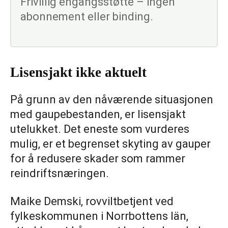
Frivillig engangsstøtte – ingen
abonnement eller binding.
Lisensjakt ikke aktuelt
På grunn av den nåværende situasjonen
med gaupebestanden, er lisensjakt
utelukket. Det eneste som vurderes
mulig, er et begrenset skyting av gauper
for å redusere skader som rammer
reindriftsnæringen.
Maike Demski, rovviltbetjent ved
fylkeskommunen i Norrbottens län,