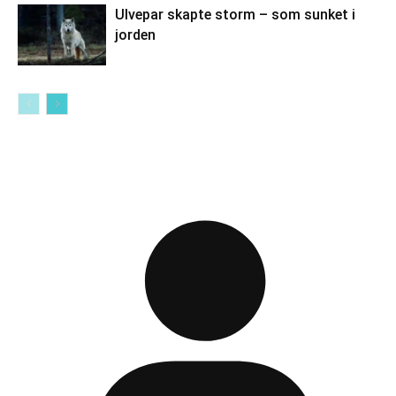
Ulvepar skapte storm – som sunket i
jorden