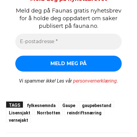
Meld deg på Faunas gratis nyhetsbrev
for å holde deg oppdatert om saker
publisert på fauna.no.
Vi spammer ikke!
Les vår
personvernerklæring
.
TAGS
fylkesnemnda
Gaupe
gaupebestand
Lisensjakt
Norrbotten
reindriftsnæring
vernejakt