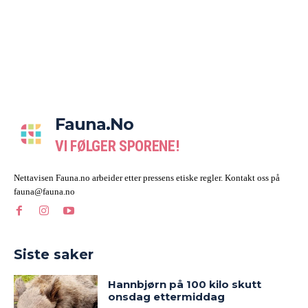
Fauna.no
VI FØLGER SPORENE!
Nettavisen Fauna.no arbeider etter pressens etiske regler. Kontakt oss på
fauna@fauna.no
Siste saker
Hannbjørn på 100 kilo skutt
onsdag ettermiddag