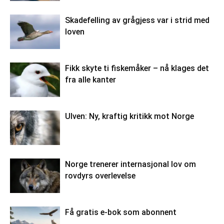
Skadefelling av grågjess var i strid med
loven
Fikk skyte ti fiskemåker – nå klages det
fra alle kanter
Ulven: Ny, kraftig kritikk mot Norge
Norge trenerer internasjonal lov om
rovdyrs overlevelse
Få gratis e-bok som abonnent