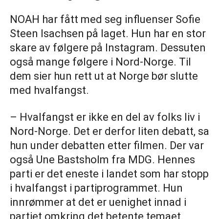
NOAH har fått med seg influenser Sofie
Steen Isachsen på laget. Hun har en stor
skare av følgere på Instagram. Dessuten
også mange følgere i Nord-Norge. Til
dem sier hun rett ut at Norge bør slutte
med hvalfangst.
– Hvalfangst er ikke en del av folks liv i
Nord-Norge. Det er derfor liten debatt, sa
hun under debatten etter filmen. Der var
også Une Bastsholm fra MDG. Hennes
parti er det eneste i landet som har stopp
i hvalfangst i partiprogrammet. Hun
innrømmer at det er uenighet innad i
partiet omkring det betente temaet.