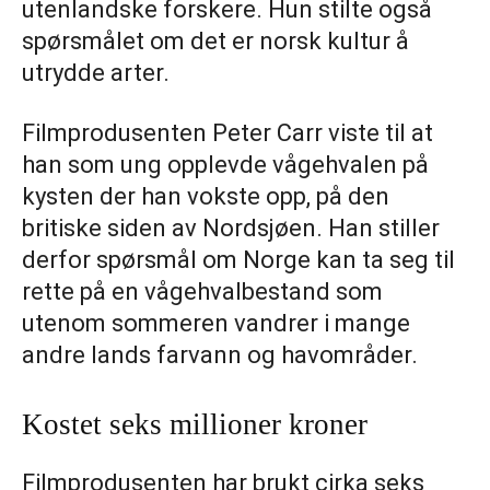
utenlandske forskere. Hun stilte også
spørsmålet om det er norsk kultur å
utrydde arter.
Filmprodusenten Peter Carr viste til at
han som ung opplevde vågehvalen på
kysten der han vokste opp, på den
britiske siden av Nordsjøen. Han stiller
derfor spørsmål om Norge kan ta seg til
rette på en vågehvalbestand som
utenom sommeren vandrer i mange
andre lands farvann og havområder.
Kostet seks millioner kroner
Filmprodusenten har brukt cirka seks