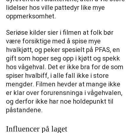
lidelser hos ville pattedyr like mye
oppmerksomhet.
Seriøse kilder sier i filmen at folk bør
være forsiktige med å spise mye
hvalkjøtt, og peker spesielt på PFAS, en
gift som hoper seg opp i kjøtt og spekk
hos vågehval. Det er ikke bra for de som
spiser hvalbiff, i alle fall ikke i store
mengder. Filmen hevder at mange ikke
er klar over forurensninga i vågehvalen,
og derfor ikke har noe holdepunkt til
påstandene.
Influencer på laget