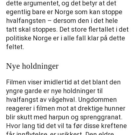
dette argumentet, og det betyr at det
egentlig bare er Norge som kan stoppe
hvalfangsten – dersom den i det hele
tatt skal stoppes. Det store flertallet i det
politiske Norge er i alle fall klar på dette
feltet.
Nye holdninger
Filmen viser imidlertid at det blant den
yngre garde er nye holdninger til
hvalfangst av vågehval. Ungdommen
reagerer i filmen mot at drektige hunner
blir skutt med harpun og sprenggranat.
Hvor lang tid det vil ta før disse kreftene
får innflytelse, er usikkert. Den eldre