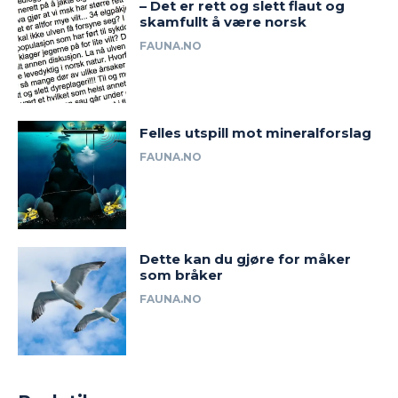
– Det er rett og slett flaut og
skamfullt å være norsk
FAUNA.NO
Felles utspill mot mineralforslag
FAUNA.NO
Dette kan du gjøre for måker
som bråker
FAUNA.NO