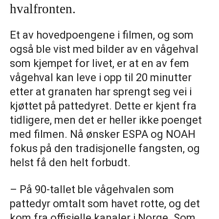
hvalfronten.
Et av hovedpoengene i filmen, og som
også ble vist med bilder av en vågehval
som kjempet for livet, er at en av fem
vågehval kan leve i opp til 20 minutter
etter at granaten har sprengt seg vei i
kjøttet på pattedyret. Dette er kjent fra
tidligere, men det er heller ikke poenget
med filmen. Nå ønsker ESPA og NOAH
fokus på den tradisjonelle fangsten, og
helst få den helt forbudt.
– På 90-tallet ble vågehvalen som
pattedyr omtalt som havet rotte, og det
kom fra offisielle kanaler i Norge. Som