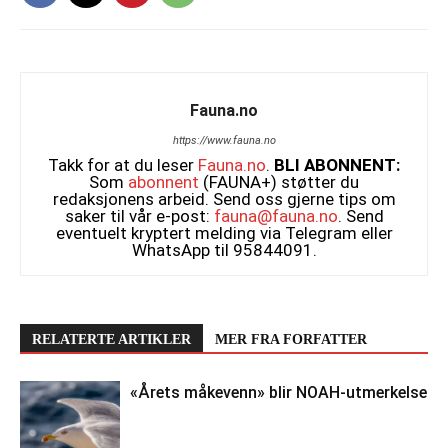
Fauna.no
https://www.fauna.no
Takk for at du leser
Fauna.no
.
BLI ABONNENT:
Som
abonnent
(FAUNA+) støtter du
redaksjonens arbeid. Send oss gjerne tips om
saker til vår e-post:
fauna@fauna.no
. Send
eventuelt kryptert melding via Telegram eller
WhatsApp til 95844091.
RELATERTE ARTIKLER
MER FRA FORFATTER
«Årets måkevenn» blir NOAH-utmerkelse