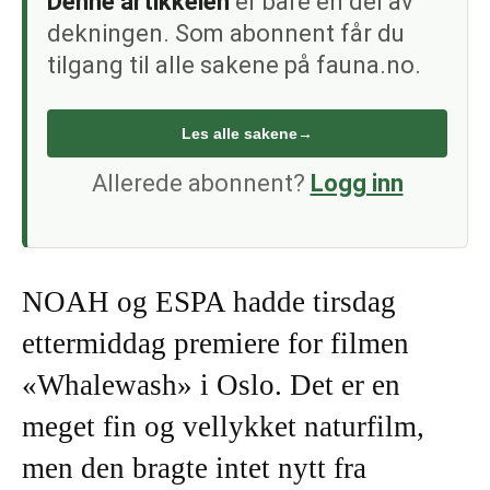
Denne artikkelen
er bare én del av
dekningen. Som abonnent får du
tilgang til alle sakene på fauna.no.
Les alle sakene
→
Allerede abonnent?
Logg inn
NOAH og ESPA hadde tirsdag
ettermiddag premiere for filmen
«Whalewash» i Oslo. Det er en
meget fin og vellykket naturfilm,
men den bragte intet nytt fra