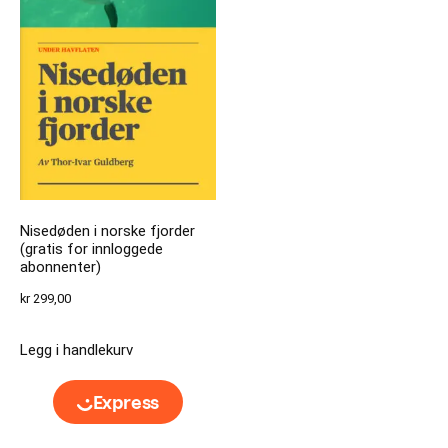
Nisedøden i norske fjorder
(gratis for innloggede
abonnenter)
kr
299,00
Legg i handlekurv