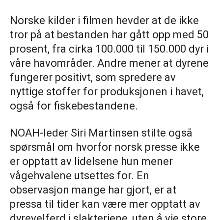
Norske kilder i filmen hevder at de ikke
tror på at bestanden har gått opp med 50
prosent, fra cirka 100.000 til 150.000 dyr i
våre havområder. Andre mener at dyrene
fungerer positivt, som spredere av
nyttige stoffer for produksjonen i havet,
også for fiskebestandene.
NOAH-leder Siri Martinsen stilte også
spørsmål om hvorfor norsk presse ikke
er opptatt av lidelsene hun mener
vågehvalene utsettes for. En
observasjon mange har gjort, er at
pressa til tider kan være mer opptatt av
dyrevelferd i slakteriene, uten å vie store