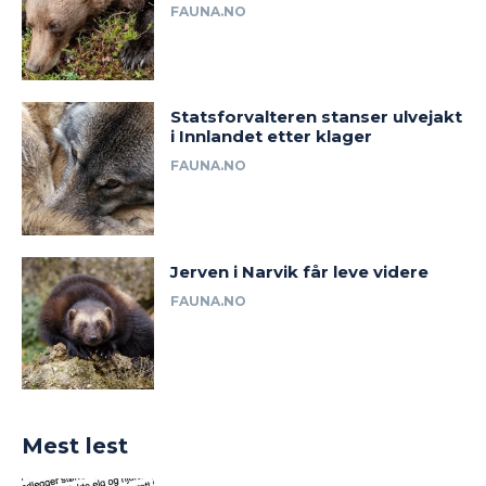
FAUNA.NO
Statsforvalteren stanser ulvejakt
i Innlandet etter klager
FAUNA.NO
Jerven i Narvik får leve videre
FAUNA.NO
Mest lest