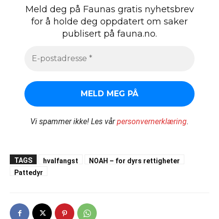
Meld deg på Faunas gratis nyhetsbrev
for å holde deg oppdatert om saker
publisert på fauna.no.
Vi spammer ikke!
Les vår
personvernerklæring
.
TAGS
hvalfangst
NOAH – for dyrs rettigheter
Pattedyr