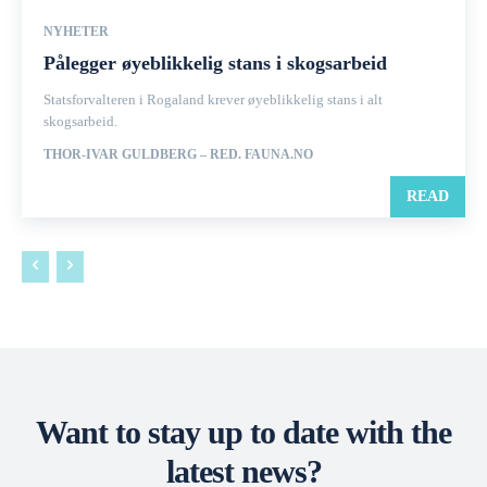
NYHETER
Pålegger øyeblikkelig stans i skogsarbeid
Statsforvalteren i Rogaland krever øyeblikkelig stans i alt
skogsarbeid.
THOR-IVAR GULDBERG – RED. FAUNA.NO
READ
Want to stay up to date with the
latest news?