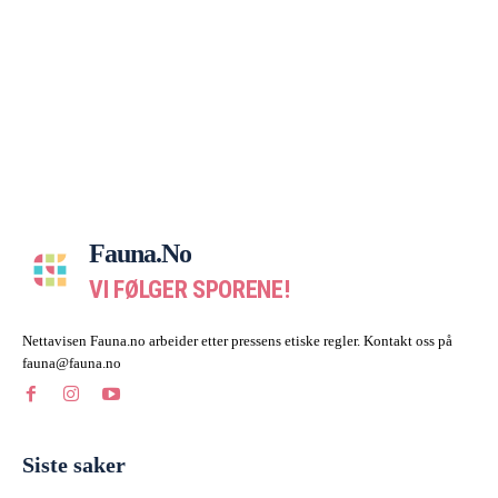
Fauna.no
VI FØLGER SPORENE!
Nettavisen Fauna.no arbeider etter pressens etiske regler. Kontakt oss på
fauna@fauna.no
Siste saker