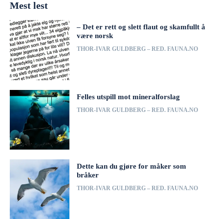
Mest lest
– Det er rett og slett flaut og skamfullt å
være norsk
THOR-IVAR GULDBERG – RED. FAUNA.NO
Felles utspill mot mineralforslag
THOR-IVAR GULDBERG – RED. FAUNA.NO
Dette kan du gjøre for måker som
bråker
THOR-IVAR GULDBERG – RED. FAUNA.NO