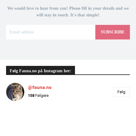
We would love to hear from you! Please fill in your details and we
will stay in touch. It's that simple!
SUBSCRIBE
Følg Fauna.no på Instagram her:
@fauna.no
Følg
158
Følgere