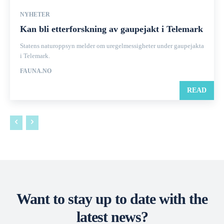
NYHETER
Kan bli etterforskning av gaupejakt i Telemark
Statens naturoppsyn melder om uregelmessigheter under gaupejakta
i Telemark.
FAUNA.NO
READ
Want to stay up to date with the
latest news?