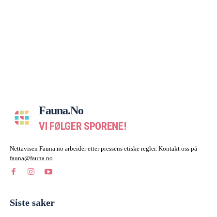
Fauna.no
VI FØLGER SPORENE!
Nettavisen Fauna.no arbeider etter pressens etiske regler. Kontakt oss på
fauna@fauna.no
Siste saker