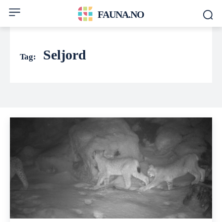
FAUNA.NO
Seljord
Tag: