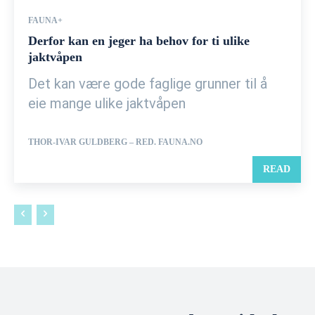
FAUNA+
Derfor kan en jeger ha behov for ti ulike
jaktvåpen
Det kan være gode faglige grunner til å
eie mange ulike jaktvåpen
THOR-IVAR GULDBERG – RED. FAUNA.NO
READ