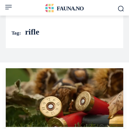
FAUNA.NO
rifle
Tag: