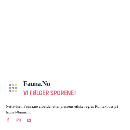
Fauna.no
VI FØLGER SPORENE!
Nettavisen Fauna.no arbeider etter pressens etiske regler. Kontakt oss på
fauna@fauna.no