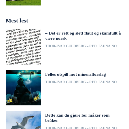
Mest lest
– Det er rett og slett flaut og skamfullt å
være norsk
THOR-IVAR GULDBERG – RED. FAUNA.NO
Felles utspill mot mineralforslag
THOR-IVAR GULDBERG – RED. FAUNA.NO
Dette kan du gjøre for måker som
bråker
THOR-IVAR GULDBERG – RED. FAUNA.NO