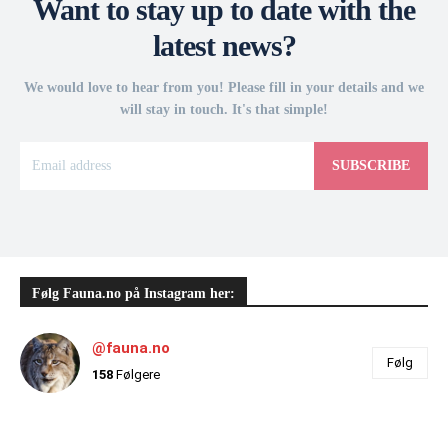
Want to stay up to date with the
latest news?
We would love to hear from you! Please fill in your details and we
will stay in touch. It's that simple!
SUBSCRIBE
Følg Fauna.no på Instagram her:
@fauna.no
Følg
158
Følgere