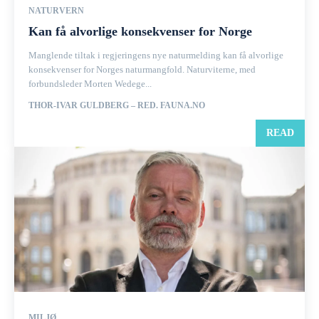
NATURVERN
Kan få alvorlige konsekvenser for Norge
Manglende tiltak i regjeringens nye naturmelding kan få alvorlige
konsekvenser for Norges naturmangfold. Naturviterne, med
forbundsleder Morten Wedege...
THOR-IVAR GULDBERG – RED. FAUNA.NO
READ
MILJØ