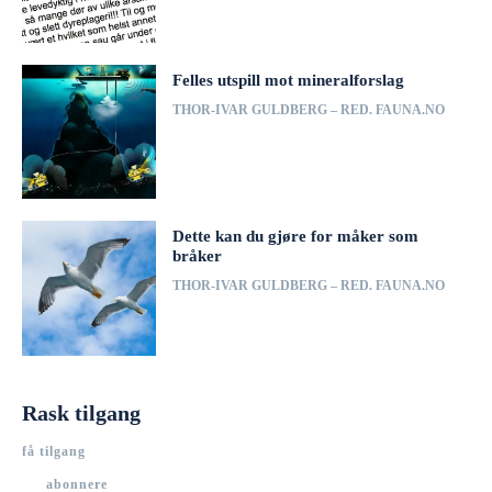
Felles utspill mot mineralforslag
THOR-IVAR GULDBERG – RED. FAUNA.NO
Dette kan du gjøre for måker som
bråker
THOR-IVAR GULDBERG – RED. FAUNA.NO
Rask tilgang
få tilgang
abonnere