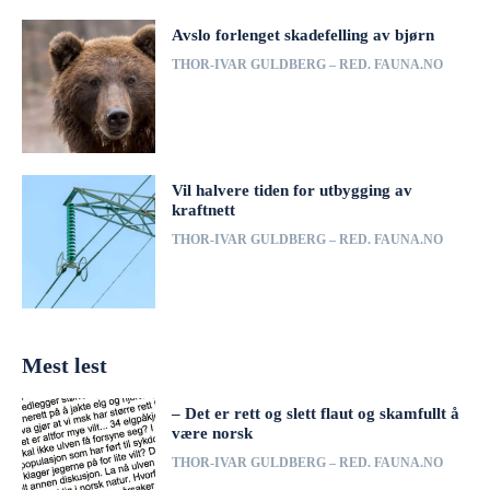
Avslo forlenget skadefelling av bjørn
THOR-IVAR GULDBERG – RED. FAUNA.NO
Vil halvere tiden for utbygging av
kraftnett
THOR-IVAR GULDBERG – RED. FAUNA.NO
Mest lest
– Det er rett og slett flaut og skamfullt å
være norsk
THOR-IVAR GULDBERG – RED. FAUNA.NO