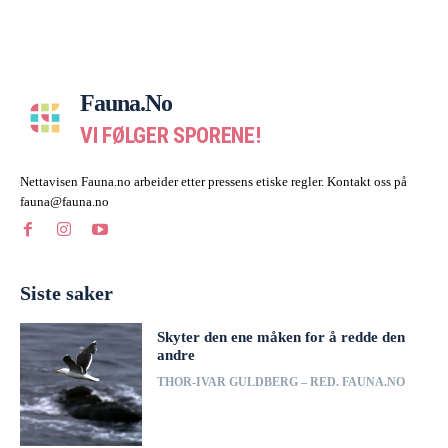
Fauna.no
VI FØLGER SPORENE!
Nettavisen Fauna.no arbeider etter pressens etiske regler. Kontakt oss på
fauna@fauna.no
Siste saker
Skyter den ene måken for å redde den
andre
THOR-IVAR GULDBERG – RED. FAUNA.NO