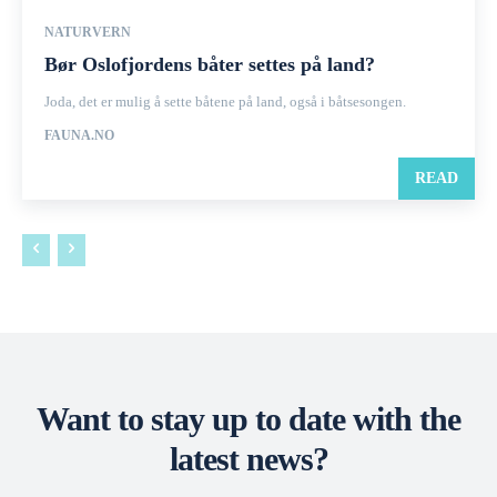
NATURVERN
Bør Oslofjordens båter settes på land?
Joda, det er mulig å sette båtene på land, også i båtsesongen.
FAUNA.NO
READ
Want to stay up to date with the
latest news?