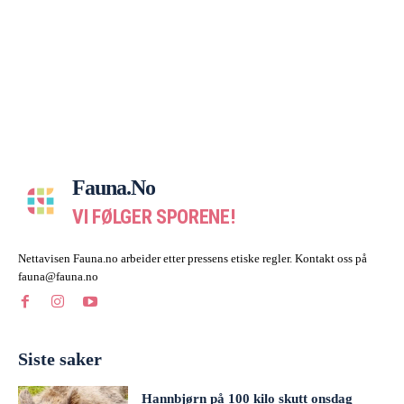
Fauna.no
VI FØLGER SPORENE!
Nettavisen Fauna.no arbeider etter pressens etiske regler. Kontakt oss på
fauna@fauna.no
Siste saker
Hannbjørn på 100 kilo skutt onsdag