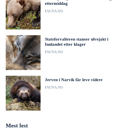
ettermiddag
FAUNA.NO
Statsforvalteren stanser ulvejakt i
Innlandet etter klager
FAUNA.NO
Jerven i Narvik får leve videre
FAUNA.NO
Mest lest