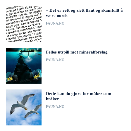
– Det er rett og slett flaut og skamfullt å
være norsk
FAUNA.NO
Felles utspill mot mineralforslag
FAUNA.NO
Dette kan du gjøre for måker som
bråker
FAUNA.NO