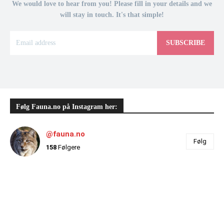
We would love to hear from you! Please fill in your details and we
will stay in touch. It's that simple!
SUBSCRIBE
Følg Fauna.no på Instagram her:
@fauna.no
Følg
158
Følgere