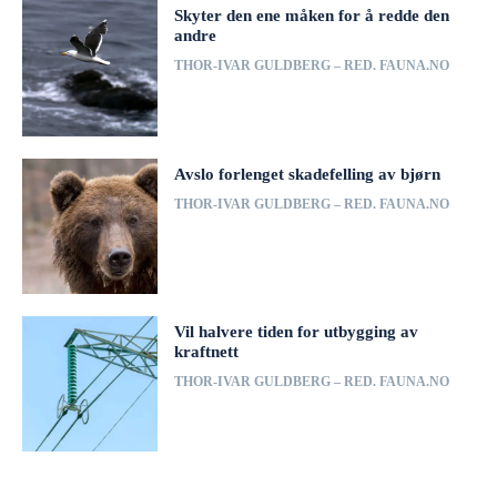
Skyter den ene måken for å redde den
andre
THOR-IVAR GULDBERG – RED. FAUNA.NO
Avslo forlenget skadefelling av bjørn
THOR-IVAR GULDBERG – RED. FAUNA.NO
Vil halvere tiden for utbygging av
kraftnett
THOR-IVAR GULDBERG – RED. FAUNA.NO