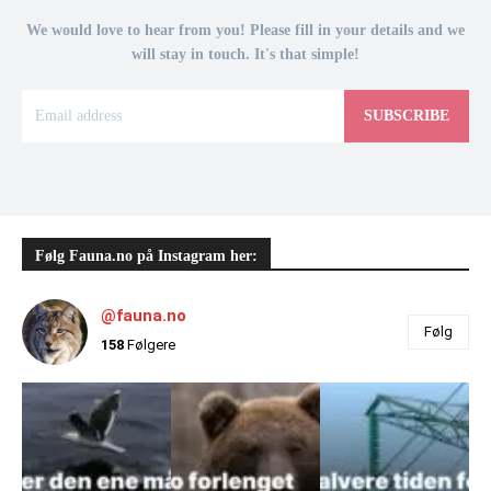
We would love to hear from you! Please fill in your details and we
will stay in touch. It's that simple!
SUBSCRIBE
Følg Fauna.no på Instagram her:
@fauna.no
Følg
158
Følgere