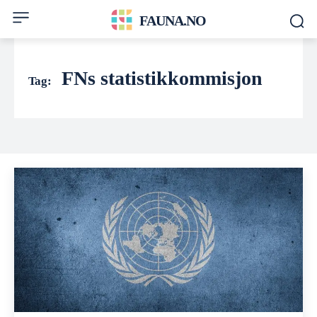
FAUNA.NO
FNs statistikkommisjon
Tag: