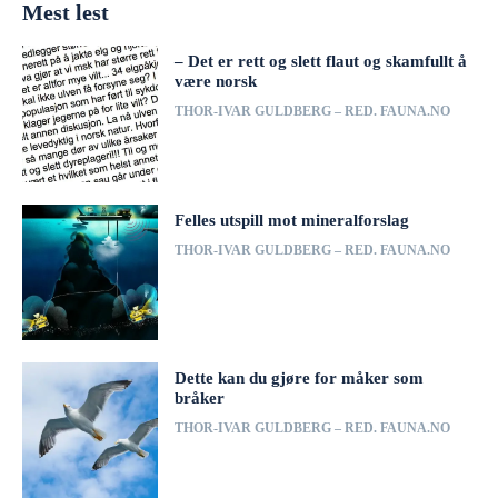
Mest lest
– Det er rett og slett flaut og skamfullt å
være norsk
THOR-IVAR GULDBERG – RED. FAUNA.NO
Felles utspill mot mineralforslag
THOR-IVAR GULDBERG – RED. FAUNA.NO
Dette kan du gjøre for måker som
bråker
THOR-IVAR GULDBERG – RED. FAUNA.NO