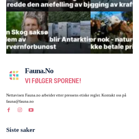
Fauna.no
VI FØLGER SPORENE!
Nettavisen Fauna.no arbeider etter pressens etiske regler. Kontakt oss på
fauna@fauna.no
Siste saker