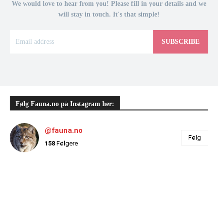
We would love to hear from you! Please fill in your details and we
will stay in touch. It's that simple!
SUBSCRIBE
Følg Fauna.no på Instagram her:
@fauna.no
Følg
158
Følgere