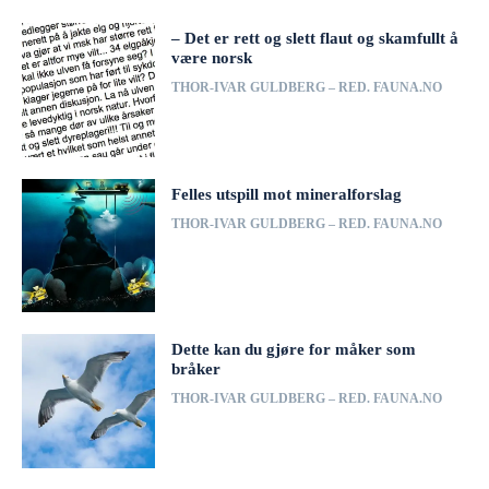
– Det er rett og slett flaut og skamfullt å
være norsk
THOR-IVAR GULDBERG – RED. FAUNA.NO
Felles utspill mot mineralforslag
THOR-IVAR GULDBERG – RED. FAUNA.NO
Dette kan du gjøre for måker som
bråker
THOR-IVAR GULDBERG – RED. FAUNA.NO