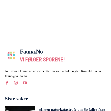
Fauna.no
VI FØLGER SPORENE!
Nettavisen Fauna.no arbeider etter pressens etiske regler. Kontakt oss på
fauna@fauna.no
Siste saker
«Ingen naturkatastrofe om Sp faller fra»