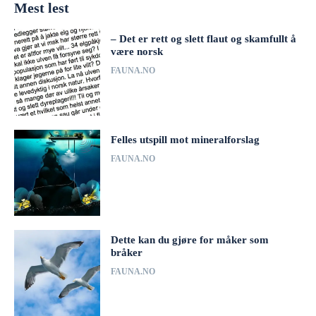
Mest lest
– Det er rett og slett flaut og skamfullt å
være norsk
FAUNA.NO
Felles utspill mot mineralforslag
FAUNA.NO
Dette kan du gjøre for måker som
bråker
FAUNA.NO