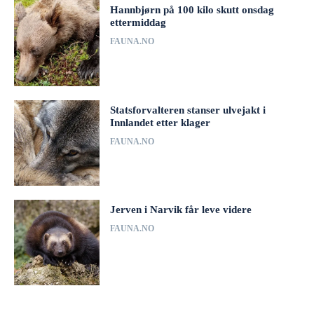
Hannbjørn på 100 kilo skutt onsdag
ettermiddag
FAUNA.NO
Statsforvalteren stanser ulvejakt i
Innlandet etter klager
FAUNA.NO
Jerven i Narvik får leve videre
FAUNA.NO