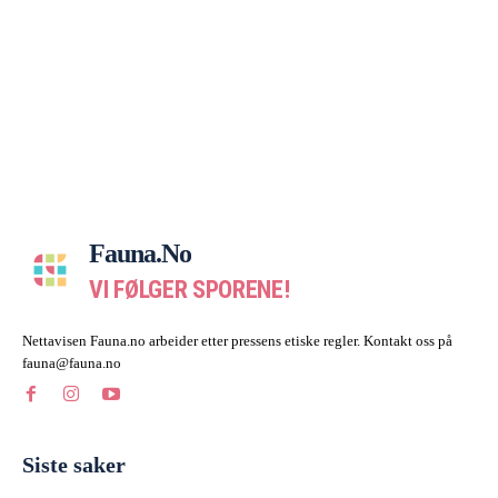
Fauna.no
VI FØLGER SPORENE!
Nettavisen Fauna.no arbeider etter pressens etiske regler. Kontakt oss på
fauna@fauna.no
Siste saker