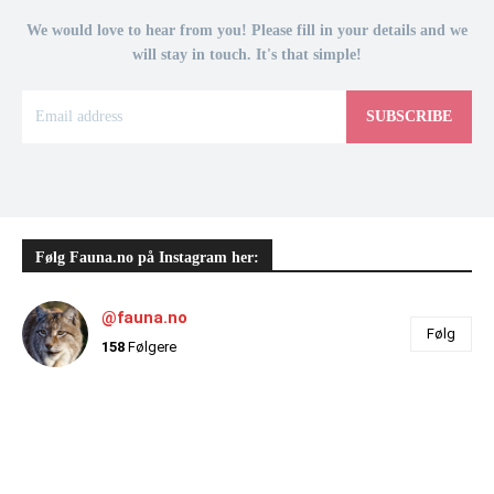
We would love to hear from you! Please fill in your details and we
will stay in touch. It's that simple!
SUBSCRIBE
Følg Fauna.no på Instagram her:
@fauna.no
Følg
158
Følgere