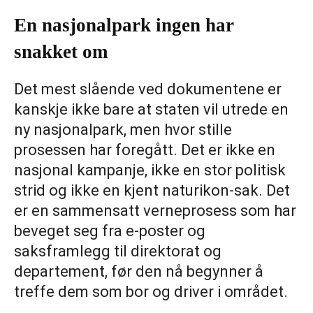
En nasjonalpark ingen har
snakket om
Det mest slående ved dokumentene er
kanskje ikke bare at staten vil utrede en
ny nasjonalpark, men hvor stille
prosessen har foregått. Det er ikke en
nasjonal kampanje, ikke en stor politisk
strid og ikke en kjent naturikon-sak. Det
er en sammensatt verneprosess som har
beveget seg fra e-poster og
saksframlegg til direktorat og
departement, før den nå begynner å
treffe dem som bor og driver i området.