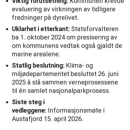
Viktig forutsetning:
Kommunen krevde
evaluering av virkningen av tidligere
fredninger på dyrelivet.
Uklarhet i etterkant:
Statsforvalteren
ba 1. oktober 2024 om presisering av
om kommunens vedtak også gjaldt de
marine arealene.
Statlig beslutning:
Klima- og
miljødepartementet besluttet 26. juni
2025 å slå sammen verneprosessene
til én samlet nasjonalparkprosess.
Siste steg i
vedleggene:
Informasjonsmøte i
Austafjord 15. april 2026.