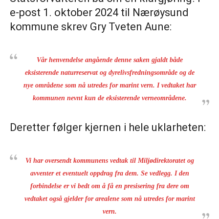
e-post 1. oktober 2024 til Nærøysund
kommune skrev Gry Tveten Aune:
Vår henvendelse angående denne saken gjaldt både
eksisterende naturreservat og dyrelivsfredningsområde og de
nye områdene som nå utredes for marint vern. I vedtaket har
kommunen nevnt kun de eksisterende verneområdene.
Deretter følger kjernen i hele uklarheten:
Vi har oversendt kommunens vedtak til Miljødirektoratet og
avventer et eventuelt oppdrag fra dem. Se vedlegg. I den
forbindelse er vi bedt om å få en presisering fra dere om
vedtaket også gjelder for arealene som nå utredes for marint
vern.