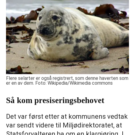
Flere selarter er også registrert, som denne haverten som
er en av dem. Foto: Wikipedia/Wikimedia commons
Så kom presiseringsbehovet
Det var først etter at kommunens vedtak
var sendt videre til Miljødirektoratet, at
Statsforvalteren ba om en klargjøring. I