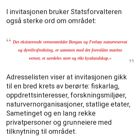
I invitasjonen bruker Statsforvalteren
også sterke ord om området:
Det eksisterende verneområdet Borgan og Frelsøy naturreservat
og dyrelivsfredning, er sammen med det foreslåtte marine
vernet, et særdeles stort og rikt kystlandskap.»
Adresselisten viser at invitasjonen gikk
til en bred krets av berørte: fiskarlag,
oppdrettsinteresser, forskningsmiljøer,
naturvernorganisasjoner, statlige etater,
Sametinget og en lang rekke
privatpersoner og grunneiere med
tilknytning til området.