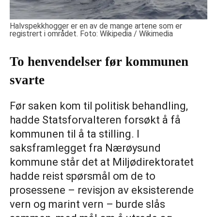
Halvspekkhogger er en av de mange artene som er
registrert i området. Foto: Wikipedia / Wikimedia
To henvendelser før kommunen
svarte
Før saken kom til politisk behandling,
hadde Statsforvalteren forsøkt å få
kommunen til å ta stilling. I
saksframlegget fra Nærøysund
kommune står det at Miljødirektoratet
hadde reist spørsmål om de to
prosessene – revisjon av eksisterende
vern og marint vern – burde slås