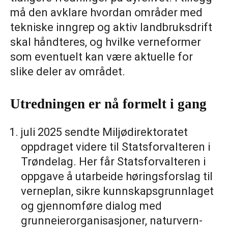
må den avklare hvordan områder med
tekniske inngrep og aktiv landbruksdrift
skal håndteres, og hvilke verneformer
som eventuelt kan være aktuelle for
slike deler av området.
Utredningen er nå formelt i gang
juli 2025 sendte Miljødirektoratet
oppdraget videre til Statsforvalteren i
Trøndelag. Her får Statsforvalteren i
oppgave å utarbeide høringsforslag til
verneplan, sikre kunnskapsgrunnlaget
og gjennomføre dialog med
grunneierorganisasjoner, naturvern-