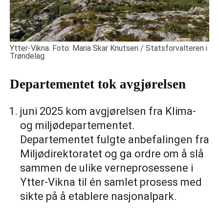
Ytter-Vikna. Foto: Maria Skar Knutsen / Statsforvalteren i
Trøndelag.
Departementet tok avgjørelsen
juni 2025 kom avgjørelsen fra Klima-
og miljødepartementet.
Departementet fulgte anbefalingen fra
Miljødirektoratet og ga ordre om å slå
sammen de ulike verneprosessene i
Ytter-Vikna til én samlet prosess med
sikte på å etablere nasjonalpark.