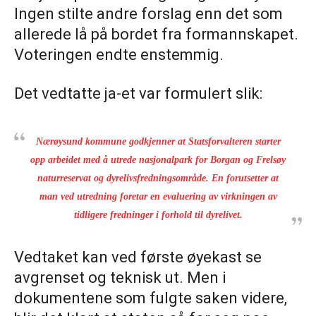
Ingen stilte andre forslag enn det som
allerede lå på bordet fra formannskapet.
Voteringen endte enstemmig.
Det vedtatte ja-et var formulert slik:
Nærøysund kommune godkjenner at Statsforvalteren starter
opp arbeidet med å utrede nasjonalpark for Borgan og Frelsøy
naturreservat og dyrelivsfredningsområde. En forutsetter at
man ved utredning foretar en evaluering av virkningen av
tidligere fredninger i forhold til dyrelivet.
Vedtaket kan ved første øyekast se
avgrenset og teknisk ut. Men i
dokumentene som fulgte saken videre,