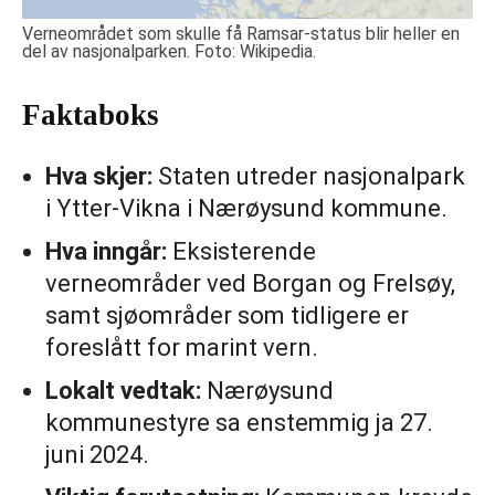
Verneområdet som skulle få Ramsar-status blir heller en
del av nasjonalparken. Foto: Wikipedia.
Faktaboks
Hva skjer:
Staten utreder nasjonalpark
i Ytter-Vikna i Nærøysund kommune.
Hva inngår:
Eksisterende
verneområder ved Borgan og Frelsøy,
samt sjøområder som tidligere er
foreslått for marint vern.
Lokalt vedtak:
Nærøysund
kommunestyre sa enstemmig ja 27.
juni 2024.