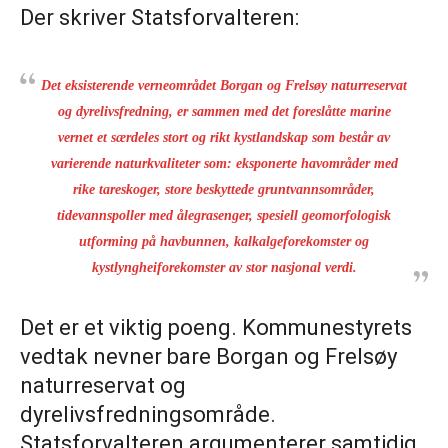
Der skriver Statsforvalteren:
Det eksisterende verneområdet Borgan og Frelsøy naturreservat
og dyrelivsfredning, er sammen med det foreslåtte marine
vernet et særdeles stort og rikt kystlandskap som består av
varierende naturkvaliteter som: eksponerte havområder med
rike tareskoger, store beskyttede gruntvannsområder,
tidevannspoller med ålegrasenger, spesiell geomorfologisk
utforming på havbunnen, kalkalgeforekomster og
kystlyngheiforekomster av stor nasjonal verdi.
Det er et viktig poeng. Kommunestyrets
vedtak nevner bare Borgan og Frelsøy
naturreservat og
dyrelivsfredningsområde.
Statsforvalteren argumenterer samtidig