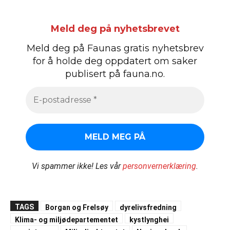
Meld deg på nyhetsbrevet
Meld deg på Faunas gratis nyhetsbrev
for å holde deg oppdatert om saker
publisert på fauna.no.
Vi spammer ikke!
Les vår
personvernerklæring
.
TAGS
Borgan og Frelsøy
dyrelivsfredning
Klima- og miljødepartementet
kystlynghei