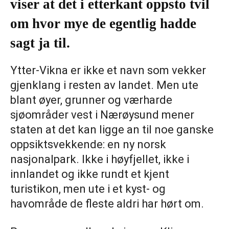
viser at det i etterkant oppsto tvil
om hvor mye de egentlig hadde
sagt ja til.
Ytter-Vikna er ikke et navn som vekker
gjenklang i resten av landet. Men ute
blant øyer, grunner og værharde
sjøområder vest i Nærøysund mener
staten at det kan ligge an til noe ganske
oppsiktsvekkende: en ny norsk
nasjonalpark. Ikke i høyfjellet, ikke i
innlandet og ikke rundt et kjent
turistikon, men ute i et kyst- og
havområde de fleste aldri har hørt om.