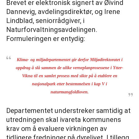
Brevet er elektronisk signert av Øivind
Dannevig, avdelingsdirektør, og Irene
Lindblad, seniorrådgiver, i
Naturforvaltningsavdelingen.
Formuleringen er entydig:
Klima- og miljødepartementet gir derfor Miljødirektoratet i
oppdrag å slå sammen de ulike verneplanprosessene i Ytter-
Vikna til en samlet prosess med sikte på å etablere en
nasjonalpark etter bestemmelsen i kap V i
naturmangfoldloven.
Departementet understreker samtidig at
utredningen skal ivareta kommunens
krav om å evaluere virkningen av
tidligere fredninger på dyrelivet. I tillegg