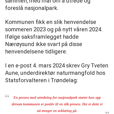
sammen, med mål om å utrede og
foreslå nasjonalpark.
Kommunen fikk en slik henvendelse
sommeren 2023 og på nytt våren 2024.
Ifølge saksframlegget hadde
Nærøysund ikke svart på disse
henvendelsene tidligere.
I en e-post 4. mars 2024 skrev Gry Tveten
Aune, underdirektør naturmangfold hos
Statsforvalteren i Trøndelag:
En prosess med utredning for nasjonalpark starter kun opp
dersom kommunen er positiv til en slik prosess. Det er dette vi
nå trenger en avklaring på.