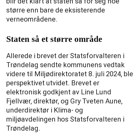
blir det klart at staten så for seg noe
større enn bare de eksisterende
verneområdene.
Staten så et større område
Allerede i brevet der Statsforvalteren i
Trøndelag sendte kommunens vedtak
videre til Miljødirektoratet 8. juli 2024, ble
perspektivet utvidet. Brevet er
elektronisk godkjent av Line Lund
Fjellvær, direktør, og Gry Tveten Aune,
underdirektør i Klima- og
miljøavdelingen hos Statsforvalteren i
Trøndelag.