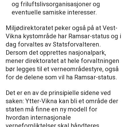
og friluftslivsorganisasjoner og
eventuelle samiske interesser.
Miljødirektoratet peker også på at Vest-
Vikna kystområde har Ramsar-status og i
dag forvaltes av Statsforvalteren.
Dersom det opprettes nasjonalpark,
mener direktoratet at hele forvaltningen
bør legges til et verneområdestyre, også
for de delene som vil ha Ramsar-status.
Det er en av de prinsipielle sidene ved
saken: Ytter-Vikna kan bli et område der
staten må finne en ny modell for
hvordan internasjonale
verneforpliktelser skal håndteres