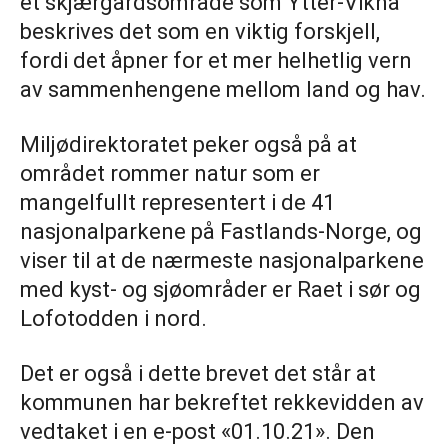
et skjærgårdsområde som Ytter-Vikna
beskrives det som en viktig forskjell,
fordi det åpner for et mer helhetlig vern
av sammenhengene mellom land og hav.
Miljødirektoratet peker også på at
området rommer natur som er
mangelfullt representert i de 41
nasjonalparkene på Fastlands-Norge, og
viser til at de nærmeste nasjonalparkene
med kyst- og sjøområder er Raet i sør og
Lofotodden i nord.
Det er også i dette brevet det står at
kommunen har bekreftet rekkevidden av
vedtaket i en e-post «01.10.21». Den