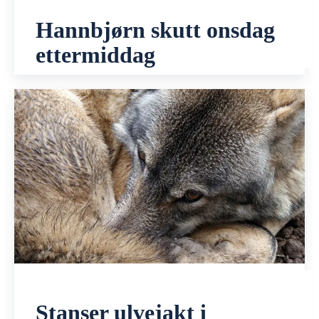
Hannbjørn skutt onsdag
ettermiddag
Stanser ulvejakt i