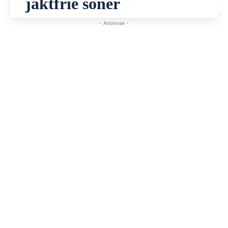
jaktfrie soner
- Anonnse -