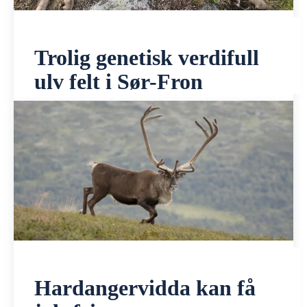
Trolig genetisk verdifull
ulv felt i Sør-Fron
Hardangervidda kan få