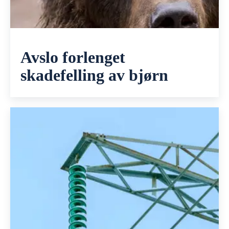
Avslo forlenget
skadefelling av bjørn