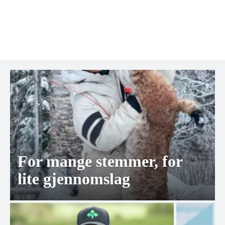
For mange stemmer, for
lite gjennomslag