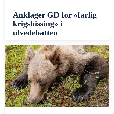
Anklager GD for «farlig
krigshissing» i
ulvedebatten