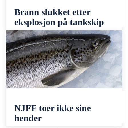
Brann slukket etter
eksplosjon på tankskip
NJFF toer ikke sine
hender