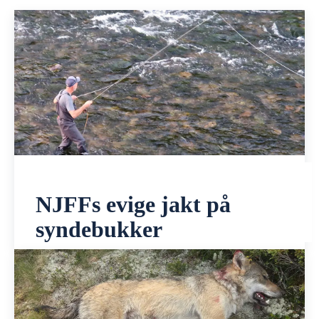
NJFFs evige jakt på
syndebukker