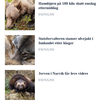
Hannbjørn på 100 kilo skutt onsdag
ettermiddag
FAUNA.NO
Statsforvalteren stanser ulvejakt i
Innlandet etter klager
FAUNA.NO
Jerven i Narvik får leve videre
FAUNA.NO