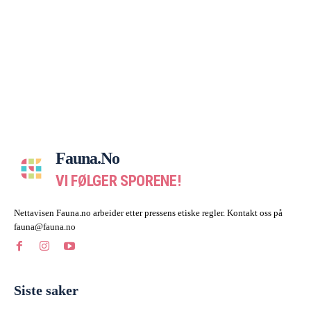
Fauna.no
VI FØLGER SPORENE!
Nettavisen Fauna.no arbeider etter pressens etiske regler. Kontakt oss på
fauna@fauna.no
Siste saker