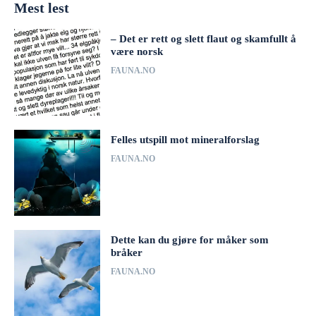
Mest lest
– Det er rett og slett flaut og skamfullt å
være norsk
FAUNA.NO
Felles utspill mot mineralforslag
FAUNA.NO
Dette kan du gjøre for måker som
bråker
FAUNA.NO