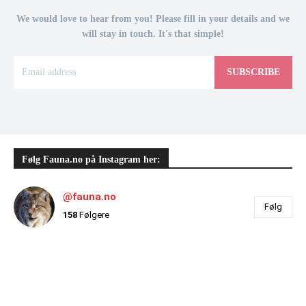
We would love to hear from you! Please fill in your details and we
will stay in touch. It's that simple!
SUBSCRIBE
Følg Fauna.no på Instagram her:
@fauna.no
Følg
158
Følgere