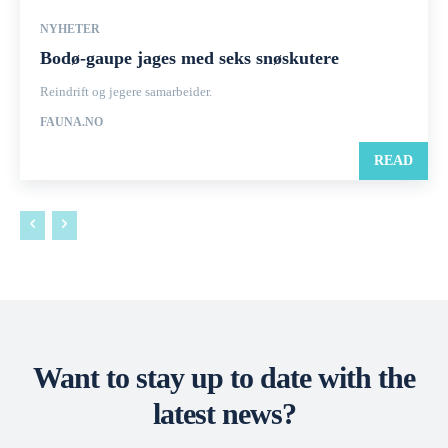
NYHETER
Bodø-gaupe jages med seks snøskutere
Reindrift og jegere samarbeider.
FAUNA.NO
READ
Want to stay up to date with the
latest news?