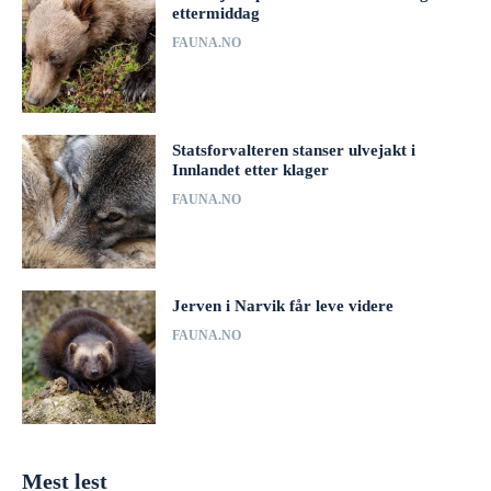
ettermiddag
FAUNA.NO
Statsforvalteren stanser ulvejakt i
Innlandet etter klager
FAUNA.NO
Jerven i Narvik får leve videre
FAUNA.NO
Mest lest