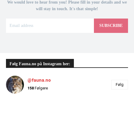
We would love to hear from you! Please fill in your details and we
will stay in touch. It's that simple!
SUBSCRIBE
Følg Fauna.no på Instagram her:
@fauna.no
Følg
158
Følgere