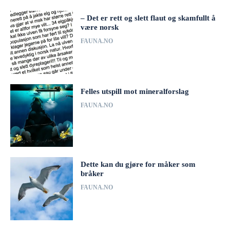
– Det er rett og slett flaut og skamfullt å
være norsk
FAUNA.NO
Felles utspill mot mineralforslag
FAUNA.NO
Dette kan du gjøre for måker som
bråker
FAUNA.NO