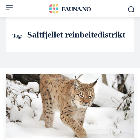
FAUNA.NO
Saltfjellet reinbeitedistrikt
Tag: