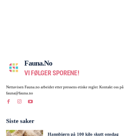
Fauna.no
VI FØLGER SPORENE!
Nettavisen Fauna.no arbeider etter pressens etiske regler. Kontakt oss på
fauna@fauna.no
Siste saker
Hannbjørn på 100 kilo skutt onsdag