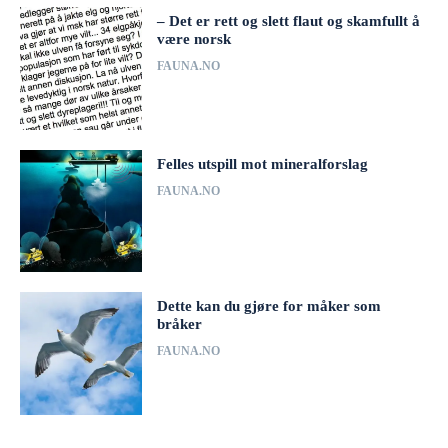
– Det er rett og slett flaut og skamfullt å
være norsk
FAUNA.NO
Felles utspill mot mineralforslag
FAUNA.NO
Dette kan du gjøre for måker som
bråker
FAUNA.NO