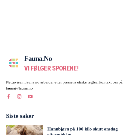
Fauna.no
VI FØLGER SPORENE!
Nettavisen Fauna.no arbeider etter pressens etiske regler. Kontakt oss på
fauna@fauna.no
Siste saker
Hannbjørn på 100 kilo skutt onsdag
ettermiddag