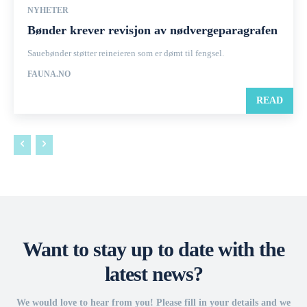
NYHETER
Bønder krever revisjon av nødvergeparagrafen
Sauebønder støtter reineieren som er dømt til fengsel.
FAUNA.NO
READ
Want to stay up to date with the
latest news?
We would love to hear from you! Please fill in your details and we