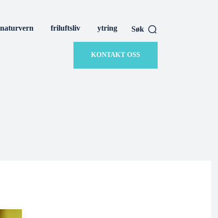
naturvern
friluftsliv
ytring
Søk
KONTAKT OSS