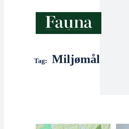
Miljømål
Tag: