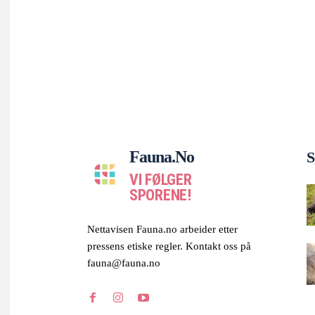
Fauna.no
S
VI FØLGER
SPORENE!
Nettavisen Fauna.no arbeider etter
pressens etiske regler. Kontakt oss på
fauna@fauna.no