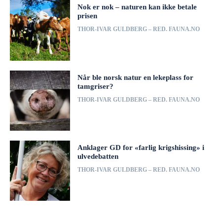
Nok er nok – naturen kan ikke betale
prisen
THOR-IVAR GULDBERG – RED. FAUNA.NO
Når ble norsk natur en lekeplass for
tamgriser?
THOR-IVAR GULDBERG – RED. FAUNA.NO
Anklager GD for «farlig krigshissing» i
ulvedebatten
THOR-IVAR GULDBERG – RED. FAUNA.NO