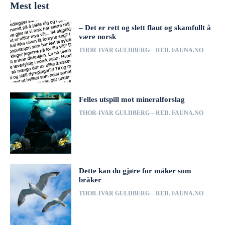
Mest lest
– Det er rett og slett flaut og skamfullt å
være norsk
THOR-IVAR GULDBERG – RED. FAUNA.NO
Felles utspill mot mineralforslag
THOR-IVAR GULDBERG – RED. FAUNA.NO
Dette kan du gjøre for måker som
bråker
THOR-IVAR GULDBERG – RED. FAUNA.NO