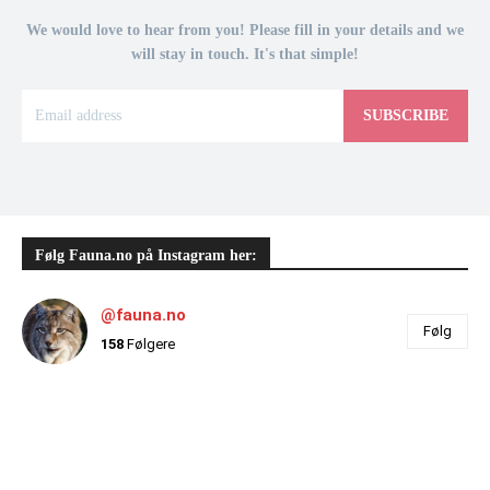
We would love to hear from you! Please fill in your details and we
will stay in touch. It's that simple!
SUBSCRIBE
Følg Fauna.no på Instagram her:
@fauna.no
Følg
158
Følgere