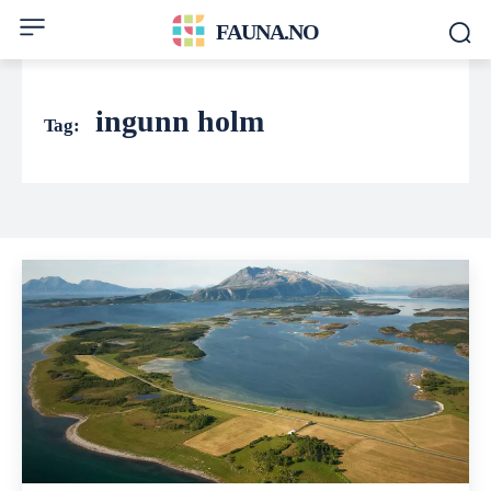
FAUNA.NO
ingunn holm
Tag: