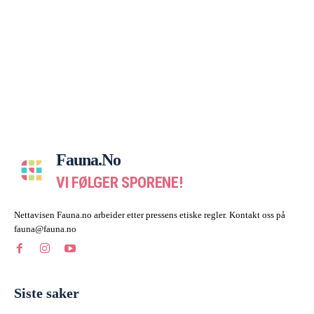
Fauna.no
VI FØLGER SPORENE!
Nettavisen Fauna.no arbeider etter pressens etiske regler. Kontakt oss på
fauna@fauna.no
Siste saker