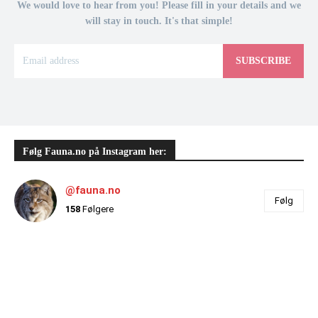
We would love to hear from you! Please fill in your details and we
will stay in touch. It's that simple!
SUBSCRIBE
Følg Fauna.no på Instagram her:
@fauna.no
Følg
158
Følgere