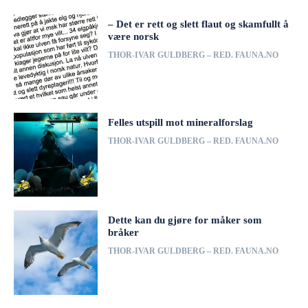
– Det er rett og slett flaut og skamfullt å
være norsk
THOR-IVAR GULDBERG – RED. FAUNA.NO
Felles utspill mot mineralforslag
THOR-IVAR GULDBERG – RED. FAUNA.NO
Dette kan du gjøre for måker som
bråker
THOR-IVAR GULDBERG – RED. FAUNA.NO