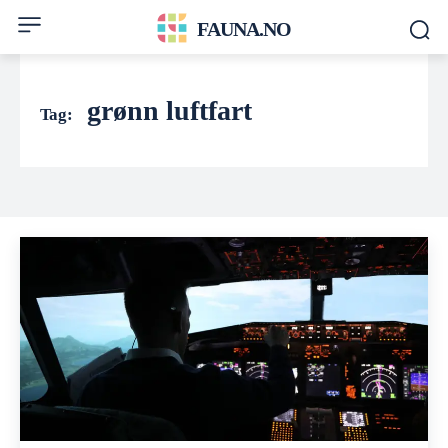
FAUNA.NO
grønn luftfart
Tag: