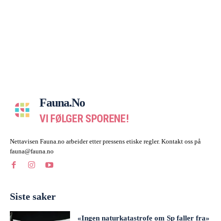
Fauna.no
VI FØLGER SPORENE!
Nettavisen Fauna.no arbeider etter pressens etiske regler. Kontakt oss på
fauna@fauna.no
Siste saker
«Ingen naturkatastrofe om Sp faller fra»