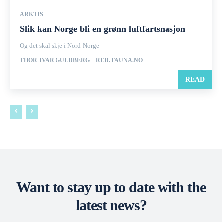
ARKTIS
Slik kan Norge bli en grønn luftfartsnasjon
Og det skal skje i Nord-Norge
THOR-IVAR GULDBERG – RED. FAUNA.NO
READ
Want to stay up to date with the
latest news?