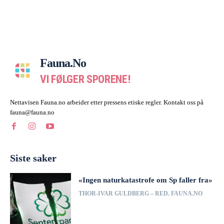
Fauna.no
VI FØLGER SPORENE!
Nettavisen Fauna.no arbeider etter pressens etiske regler. Kontakt oss på
fauna@fauna.no
Siste saker
«Ingen naturkatastrofe om Sp faller fra»
THOR-IVAR GULDBERG – RED. FAUNA.NO