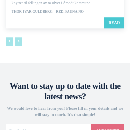
knyttet til fellingen av to ulver i Åmodt kommune.
THOR-IVAR GULDBERG – RED. FAUNA.NO
READ
Want to stay up to date with the
latest news?
We would love to hear from you! Please fill in your details and we
will stay in touch. It's that simple!