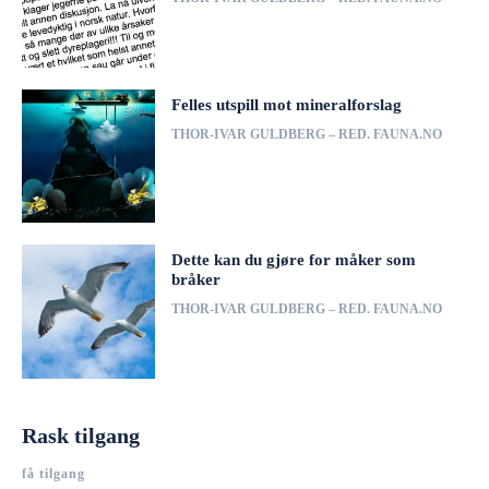
Felles utspill mot mineralforslag
THOR-IVAR GULDBERG – RED. FAUNA.NO
Dette kan du gjøre for måker som
bråker
THOR-IVAR GULDBERG – RED. FAUNA.NO
Rask tilgang
få tilgang