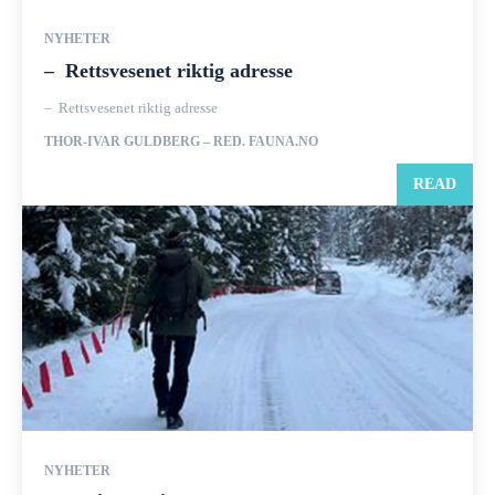
NYHETER
– Rettsvesenet riktig adresse
– Rettsvesenet riktig adresse
THOR-IVAR GULDBERG – RED. FAUNA.NO
READ
NYHETER