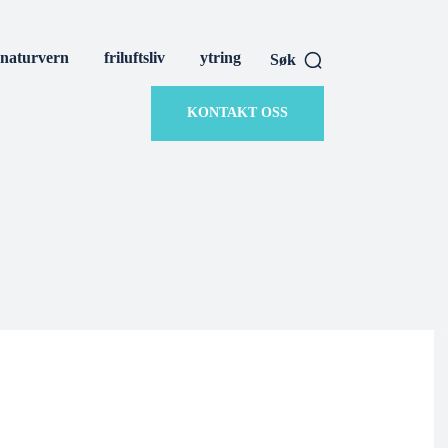
naturvern
friluftsliv
ytring
Søk
KONTAKT OSS