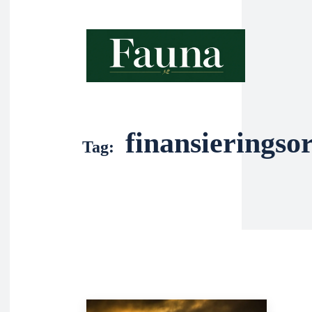
finansieringso
Tag: