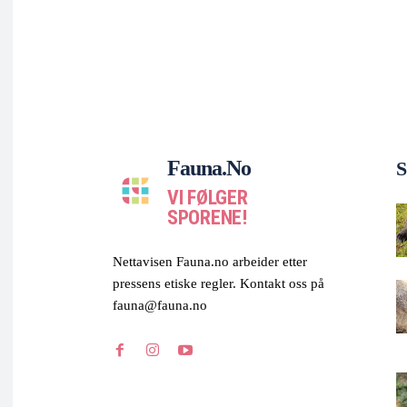
Fauna.no
S
VI FØLGER
SPORENE!
Nettavisen Fauna.no arbeider etter
pressens etiske regler. Kontakt oss på
fauna@fauna.no