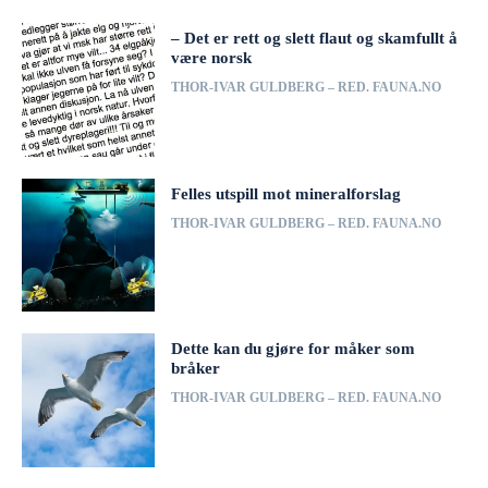
– Det er rett og slett flaut og skamfullt å
være norsk
THOR-IVAR GULDBERG – RED. FAUNA.NO
Felles utspill mot mineralforslag
THOR-IVAR GULDBERG – RED. FAUNA.NO
Dette kan du gjøre for måker som
bråker
THOR-IVAR GULDBERG – RED. FAUNA.NO