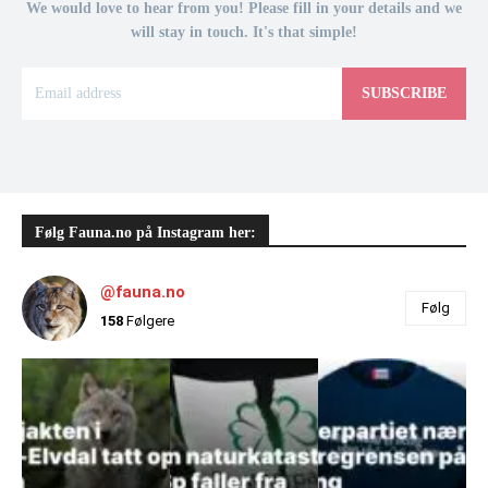
We would love to hear from you! Please fill in your details and we
will stay in touch. It's that simple!
SUBSCRIBE
Følg Fauna.no på Instagram her:
@fauna.no
Følg
158
Følgere