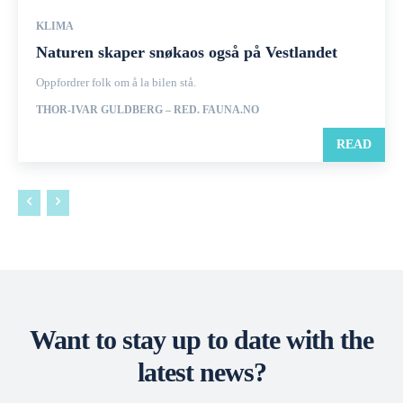
KLIMA
Naturen skaper snøkaos også på Vestlandet
Oppfordrer folk om å la bilen stå.
THOR-IVAR GULDBERG – RED. FAUNA.NO
READ
Want to stay up to date with the
latest news?