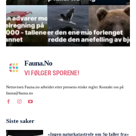
Fauna.no
VI FØLGER SPORENE!
Nettavisen Fauna.no arbeider etter pressens etiske regler. Kontakt oss på
fauna@fauna.no
Siste saker
«Ingen naturkatastrofe om Sp faller fra»