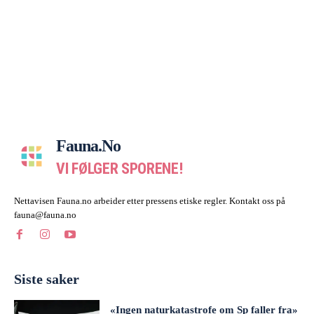
Fauna.no
VI FØLGER SPORENE!
Nettavisen Fauna.no arbeider etter pressens etiske regler. Kontakt oss på
fauna@fauna.no
Siste saker
«Ingen naturkatastrofe om Sp faller fra»