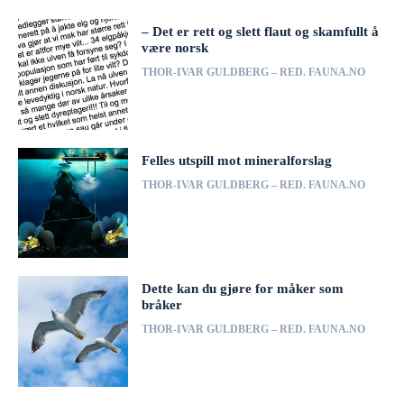
– Det er rett og slett flaut og skamfullt å
være norsk
THOR-IVAR GULDBERG – RED. FAUNA.NO
Felles utspill mot mineralforslag
THOR-IVAR GULDBERG – RED. FAUNA.NO
Dette kan du gjøre for måker som
bråker
THOR-IVAR GULDBERG – RED. FAUNA.NO