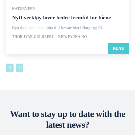
NATURVERN
Nytt verktøy lover bedre fremtid for biene
Nytt dokument kan bidra til å bevare bier i Norge og EU.
THOR-IVAR GULDBERG – RED. FAUNA.NO
READ
Want to stay up to date with the
latest news?