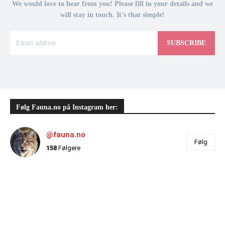
We would love to hear from you! Please fill in your details and we
will stay in touch. It's that simple!
SUBSCRIBE
Følg Fauna.no på Instagram her:
@fauna.no
Følg
158
Følgere