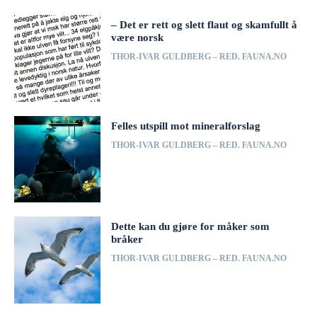
– Det er rett og slett flaut og skamfullt å
være norsk
THOR-IVAR GULDBERG – RED. FAUNA.NO
Felles utspill mot mineralforslag
THOR-IVAR GULDBERG – RED. FAUNA.NO
Dette kan du gjøre for måker som
bråker
THOR-IVAR GULDBERG – RED. FAUNA.NO