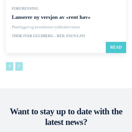
FORURENSING
Lanserer ny versjon av «rent hav»
Planlegger og koordinerer ryddeaktiviteter.
THOR-IVAR GULDBERG – RED. FAUNA.NO
READ
Want to stay up to date with the
latest news?