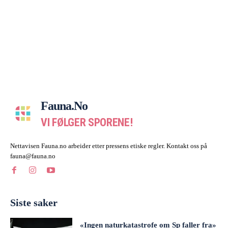
Fauna.no
VI FØLGER SPORENE!
Nettavisen Fauna.no arbeider etter pressens etiske regler. Kontakt oss på
fauna@fauna.no
Siste saker
«Ingen naturkatastrofe om Sp faller fra»