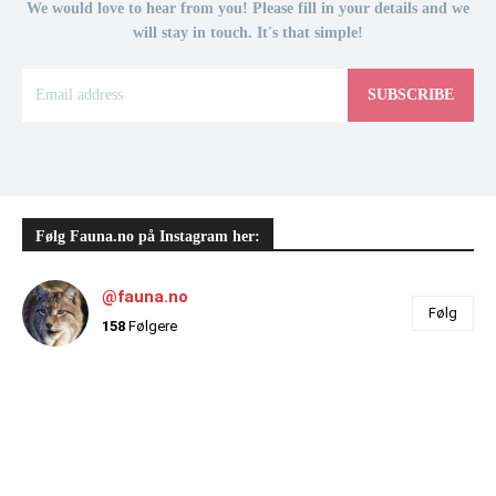
We would love to hear from you! Please fill in your details and we
will stay in touch. It's that simple!
SUBSCRIBE
Følg Fauna.no på Instagram her:
@fauna.no
Følg
158
Følgere