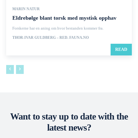
MARIN NATUR
Eldrebølge blant torsk med mystisk opphav
Forskerne har en aning om hvor bestanden kommer fra.
THOR-IVAR GULDBERG – RED. FAUNA.NO
READ
Want to stay up to date with the
latest news?