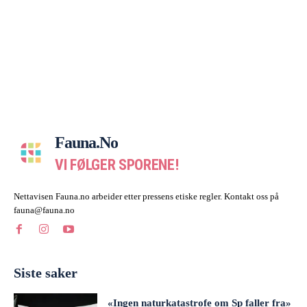
Fauna.no
VI FØLGER SPORENE!
Nettavisen Fauna.no arbeider etter pressens etiske regler. Kontakt oss på
fauna@fauna.no
Siste saker
«Ingen naturkatastrofe om Sp faller fra»