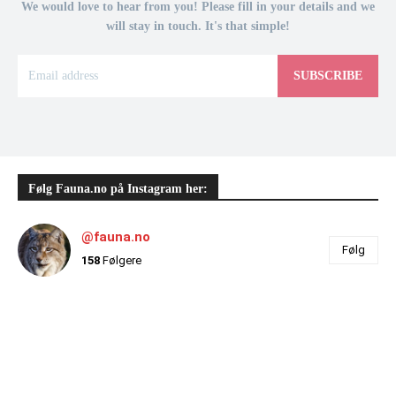
We would love to hear from you! Please fill in your details and we
will stay in touch. It's that simple!
SUBSCRIBE
Følg Fauna.no på Instagram her:
@fauna.no
Følg
158
Følgere