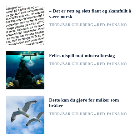
– Det er rett og slett flaut og skamfullt å
være norsk
THOR-IVAR GULDBERG – RED. FAUNA.NO
Felles utspill mot mineralforslag
THOR-IVAR GULDBERG – RED. FAUNA.NO
Dette kan du gjøre for måker som
bråker
THOR-IVAR GULDBERG – RED. FAUNA.NO