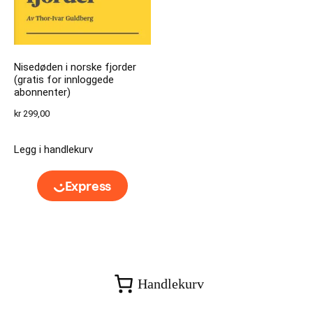
Nisedøden i norske fjorder
(gratis for innloggede
abonnenter)
kr
299,00
Legg i handlekurv
Handlekurv