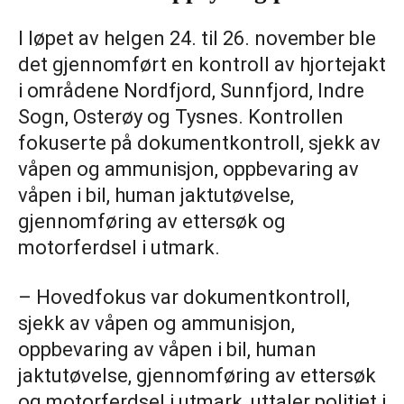
I løpet av helgen 24. til 26. november ble
det gjennomført en kontroll av hjortejakt
i områdene Nordfjord, Sunnfjord, Indre
Sogn, Osterøy og Tysnes. Kontrollen
fokuserte på dokumentkontroll, sjekk av
våpen og ammunisjon, oppbevaring av
våpen i bil, human jaktutøvelse,
gjennomføring av ettersøk og
motorferdsel i utmark.
– Hovedfokus var dokumentkontroll,
sjekk av våpen og ammunisjon,
oppbevaring av våpen i bil, human
jaktutøvelse, gjennomføring av ettersøk
og motorferdsel i utmark, uttaler politiet i