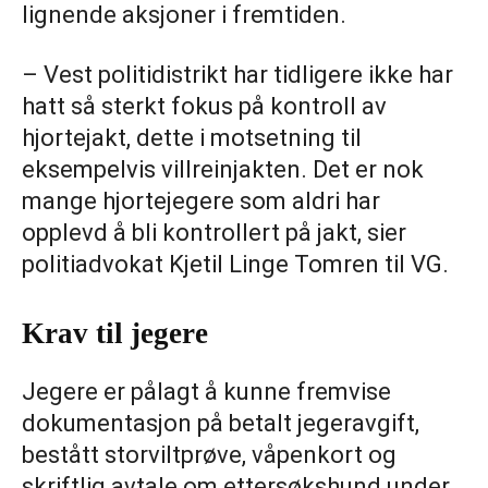
lignende aksjoner i fremtiden.
– Vest politidistrikt har tidligere ikke har
hatt så sterkt fokus på kontroll av
hjortejakt, dette i motsetning til
eksempelvis villreinjakten. Det er nok
mange hjortejegere som aldri har
opplevd å bli kontrollert på jakt, sier
politiadvokat Kjetil Linge Tomren til VG.
Krav til jegere
Jegere er pålagt å kunne fremvise
dokumentasjon på betalt jegeravgift,
bestått storviltprøve, våpenkort og
skriftlig avtale om ettersøkshund under