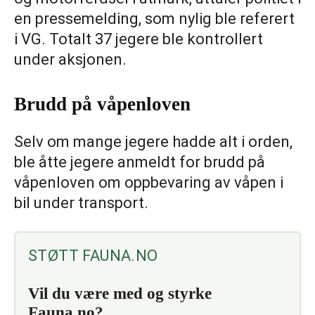
en pressemelding, som nylig ble referert
i VG. Totalt 37 jegere ble kontrollert
under aksjonen.
Brudd på våpenloven
Selv om mange jegere hadde alt i orden,
ble åtte jegere anmeldt for brudd på
våpenloven om oppbevaring av våpen i
bil under transport.
STØTT FAUNA.NO
Vil du være med og styrke
Fauna.no?