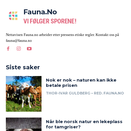
Fauna.no
VI FØLGER SPORENE!
Nettavisen Fauna.no arbeider etter pressens etiske regler. Kontakt oss på
fauna@fauna.no
Siste saker
Nok er nok – naturen kan ikke
betale prisen
THOR-IVAR GULDBERG – RED. FAUNA.NO
Når ble norsk natur en lekeplass
for tamgriser?