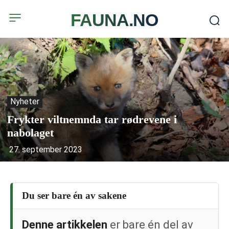
FAUNA.NO
Nyheter
Frykter viltnemnda tar rødrevene i
nabolaget
27. september 2023
Du ser bare én av sakene
Denne artikkelen
er bare én del av