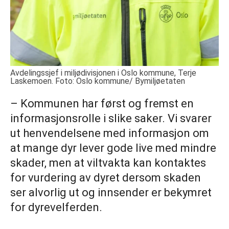
Avdelingssjef i miljødivisjonen i Oslo kommune, Terje
Laskemoen. Foto: Oslo kommune/ Bymiljøetaten
– Kommunen har først og fremst en
informasjonsrolle i slike saker. Vi svarer
ut henvendelsene med informasjon om
at mange dyr lever gode live med mindre
skader, men at viltvakta kan kontaktes
for vurdering av dyret dersom skaden
ser alvorlig ut og innsender er bekymret
for dyrevelferden.