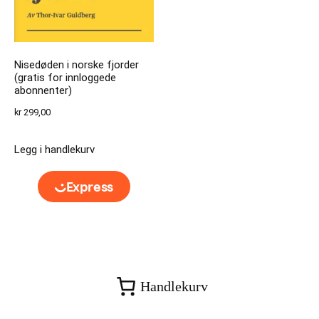
Nisedøden i norske fjorder
(gratis for innloggede
abonnenter)
kr
299,00
Legg i handlekurv
Handlekurv