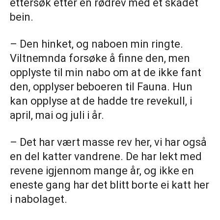
ettersøk etter en rødrev med et skadet
bein.
– Den hinket, og naboen min ringte.
Viltnemnda forsøke å finne den, men
opplyste til min nabo om at de ikke fant
den, opplyser beboeren til Fauna. Hun
kan opplyse at de hadde tre revekull, i
april, mai og juli i år.
– Det har vært masse rev her, vi har også
en del katter vandrene. De har lekt med
revene igjennom mange år, og ikke en
eneste gang har det blitt borte ei katt her
i nabolaget.