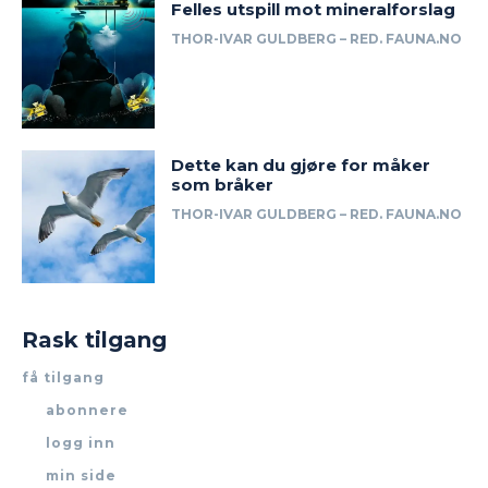
Felles utspill mot mineralforslag
THOR-IVAR GULDBERG – RED. FAUNA.NO
Dette kan du gjøre for måker
som bråker
THOR-IVAR GULDBERG – RED. FAUNA.NO
Rask tilgang
få tilgang
abonnere
logg inn
min side