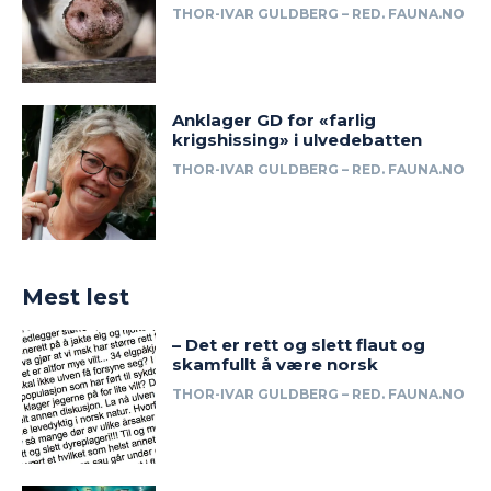
THOR-IVAR GULDBERG – RED. FAUNA.NO
Anklager GD for «farlig
krigshissing» i ulvedebatten
THOR-IVAR GULDBERG – RED. FAUNA.NO
Mest lest
– Det er rett og slett flaut og
skamfullt å være norsk
THOR-IVAR GULDBERG – RED. FAUNA.NO