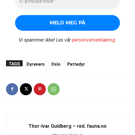
Vi spammer ikke!
Les vår
personvernerklæring
.
TAGS
Dyrevern
Oslo
Pattedyr
Thor-Ivar Guldberg – red. fauna.no