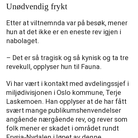
Unødvendig frykt
Etter at viltnemnda var på besøk, mener
hun at det ikke er en eneste rev igjen i
nabolaget.
– Det er så tragisk og så kynisk og ta tre
revekull, opplyser hun til Fauna.
Vi har vært i kontakt med avdelingssjef i
miljødivisjonen i Oslo kommune, Terje
Laskemoen. Han opplyser at de har fått
svært mange publikumshenvendelser
angående nærgående rev, og rever som
folk mener er skadet i området rundt
Frysja-Nydalen i løpet av denne