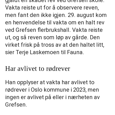
gjaldt en skadet rev ved Grefsen skole.
Vakta reiste ut for å observere reven,
men fant den ikke igjen. 29. august kom
en henvendelse til vakta om en halt rev
ved Grefsen flerbrukshall. Vakta reiste
ut, og så reven som løp av gårde. Den
virket frisk på tross av at den haltet litt,
sier Terje Laskemoen til Fauna.
Har avlivet to rødrever
Han opplyser at vakta har avlivet to
rødrever i Oslo kommune i 2023, men
ingen er avlivet på eller i nærheten av
Grefsen.