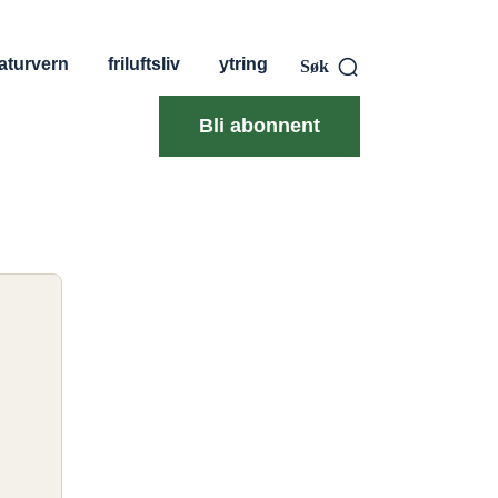
aturvern
friluftsliv
ytring
Søk
Bli abonnent