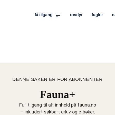
få tilgang
rovdyr
fugler
n
DENNE SAKEN ER FOR ABONNENTER
Fauna+
Full tilgang til alt innhold på fauna.no
– inkludert søkbart arkiv og e-bøker.