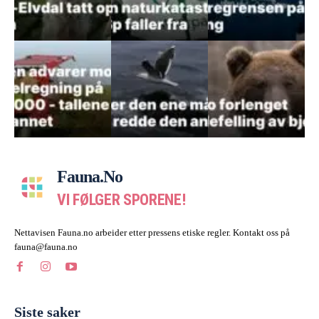
Fauna.no
VI FØLGER SPORENE!
Nettavisen Fauna.no arbeider etter pressens etiske regler. Kontakt oss på
fauna@fauna.no
Siste saker