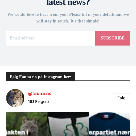
latest news?
We would love to hear from you! Please fill in your details and we
will stay in touch. It's that simple!
SUBSCRIBE
Følg Fauna.no på Instagram her:
@fauna.no
Følg
158
Følgere