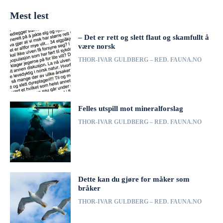
Mest lest
– Det er rett og slett flaut og skamfullt å
være norsk
THOR-IVAR GULDBERG – RED. FAUNA.NO
Felles utspill mot mineralforslag
THOR-IVAR GULDBERG – RED. FAUNA.NO
Dette kan du gjøre for måker som
bråker
THOR-IVAR GULDBERG – RED. FAUNA.NO