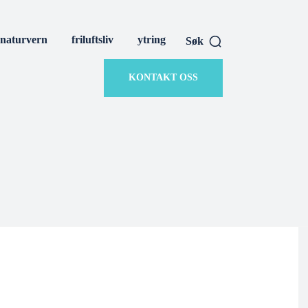
naturvern
friluftsliv
ytring
Søk
KONTAKT OSS