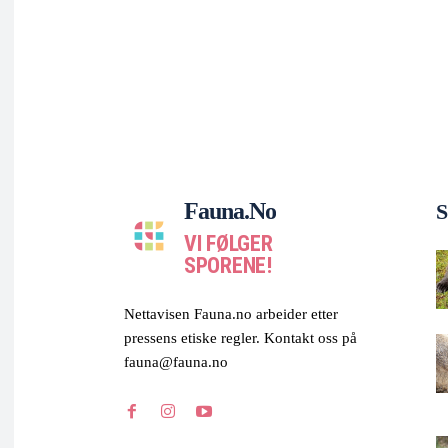
Fauna.no
S
VI FØLGER
SPORENE!
Nettavisen Fauna.no arbeider etter
pressens etiske regler. Kontakt oss på
fauna@fauna.no