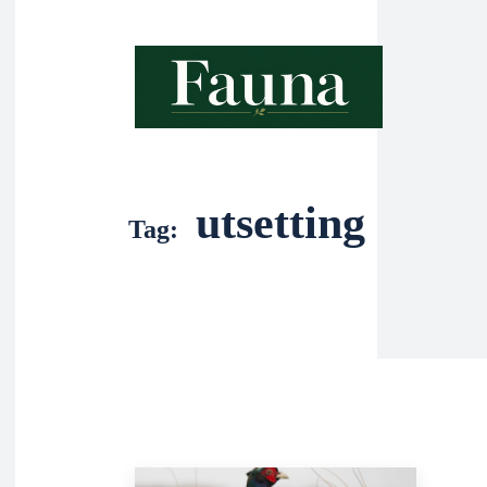
utsetting
Tag: