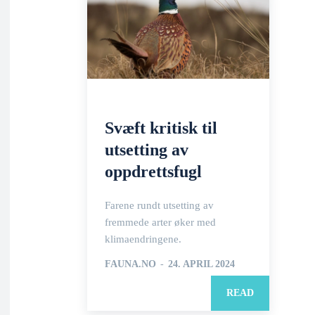
Svæft kritisk til
utsetting av
oppdrettsfugl
Farene rundt utsetting av
fremmede arter øker med
klimaendringene.
FAUNA.NO
-
24. APRIL 2024
READ