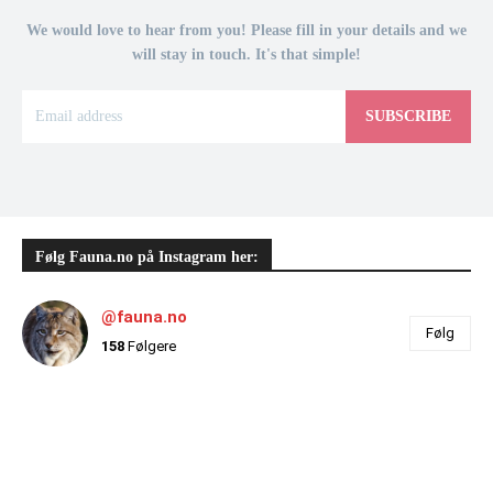
We would love to hear from you! Please fill in your details and we
will stay in touch. It's that simple!
SUBSCRIBE
Følg Fauna.no på Instagram her:
@fauna.no
Følg
158
Følgere