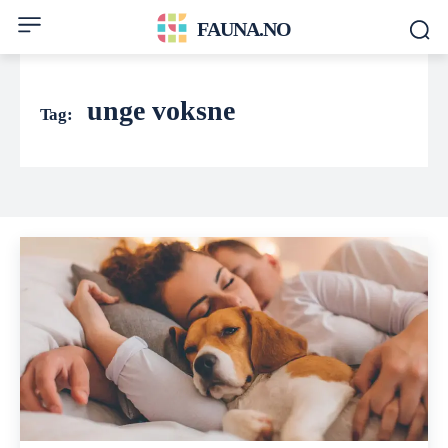
FAUNA.NO
unge voksne
Tag: