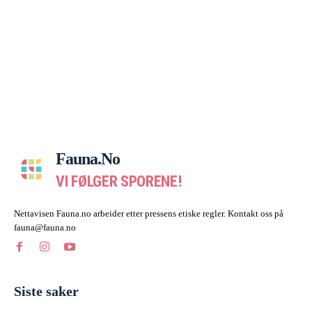
Fauna.no
VI FØLGER SPORENE!
Nettavisen Fauna.no arbeider etter pressens etiske regler. Kontakt oss på
fauna@fauna.no
Siste saker