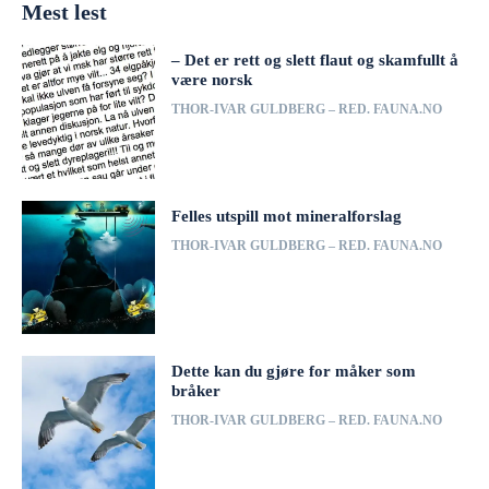
Mest lest
– Det er rett og slett flaut og skamfullt å
være norsk
THOR-IVAR GULDBERG – RED. FAUNA.NO
Felles utspill mot mineralforslag
THOR-IVAR GULDBERG – RED. FAUNA.NO
Dette kan du gjøre for måker som
bråker
THOR-IVAR GULDBERG – RED. FAUNA.NO