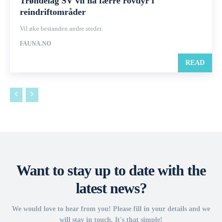
Trøndelag SV vil ha færre rovdyr i
reindriftområder
Vil øke bestanden andre steder.
FAUNA.NO
READ
Want to stay up to date with the
latest news?
We would love to hear from you! Please fill in your details and we
will stay in touch. It's that simple!