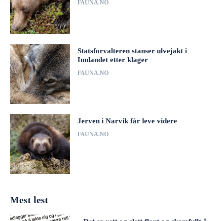
FAUNA.NO
Statsforvalteren stanser ulvejakt i
Innlandet etter klager
FAUNA.NO
Jerven i Narvik får leve videre
FAUNA.NO
Mest lest