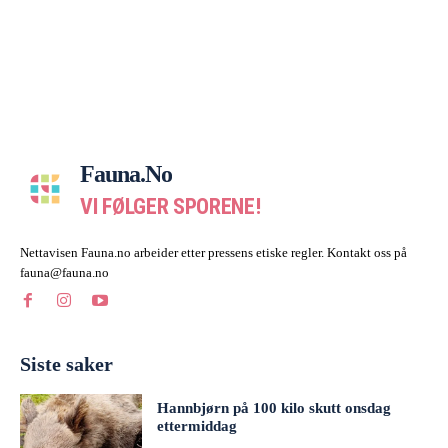
Fauna.no
VI FØLGER SPORENE!
Nettavisen Fauna.no arbeider etter pressens etiske regler. Kontakt oss på
fauna@fauna.no
Siste saker
Hannbjørn på 100 kilo skutt onsdag
ettermiddag