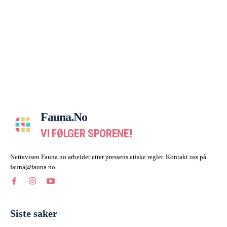
Fauna.no
VI FØLGER SPORENE!
Nettavisen Fauna.no arbeider etter pressens etiske regler. Kontakt oss på
fauna@fauna.no
Siste saker