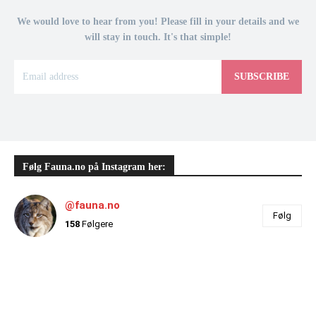
We would love to hear from you! Please fill in your details and we
will stay in touch. It's that simple!
SUBSCRIBE
Følg Fauna.no på Instagram her:
@fauna.no
Følg
158
Følgere