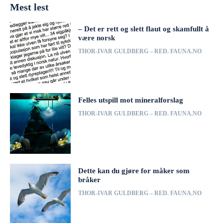
Mest lest
– Det er rett og slett flaut og skamfullt å
være norsk
THOR-IVAR GULDBERG – RED. FAUNA.NO
Felles utspill mot mineralforslag
THOR-IVAR GULDBERG – RED. FAUNA.NO
Dette kan du gjøre for måker som
bråker
THOR-IVAR GULDBERG – RED. FAUNA.NO