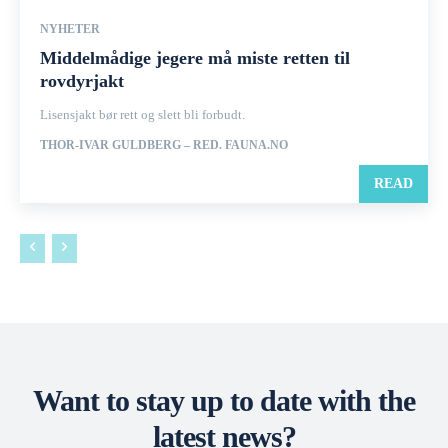
NYHETER
Middelmådige jegere må miste retten til
rovdyrjakt
Lisensjakt bør rett og slett bli forbudt.
THOR-IVAR GULDBERG – RED. FAUNA.NO
READ
Want to stay up to date with the
latest news?