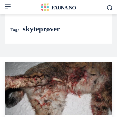
FAUNA.NO
skyteprøver
Tag: