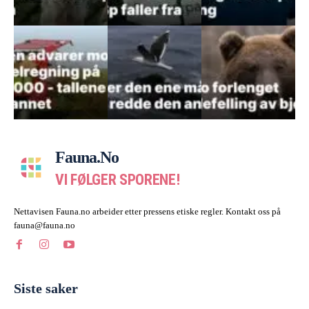
Fauna.no
VI FØLGER SPORENE!
Nettavisen Fauna.no arbeider etter pressens etiske regler. Kontakt oss på
fauna@fauna.no
Siste saker