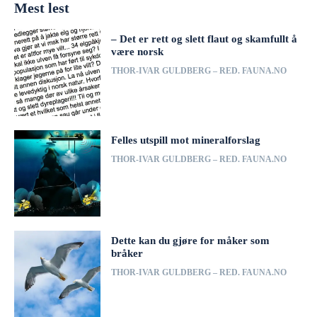
Mest lest
– Det er rett og slett flaut og skamfullt å
være norsk
THOR-IVAR GULDBERG – RED. FAUNA.NO
Felles utspill mot mineralforslag
THOR-IVAR GULDBERG – RED. FAUNA.NO
Dette kan du gjøre for måker som
bråker
THOR-IVAR GULDBERG – RED. FAUNA.NO