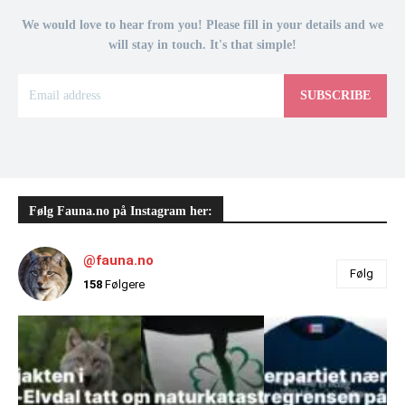
We would love to hear from you! Please fill in your details and we
will stay in touch. It's that simple!
SUBSCRIBE
Følg Fauna.no på Instagram her:
@fauna.no
Følg
158
Følgere