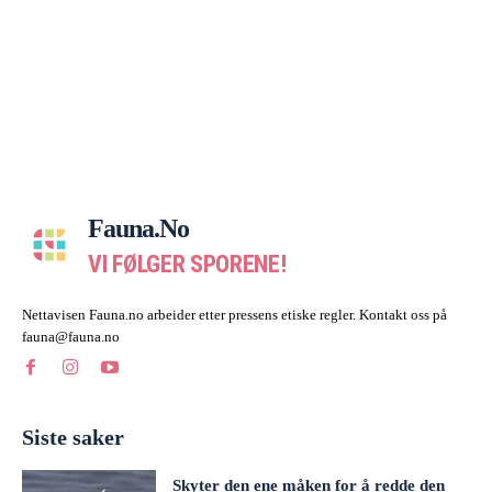
Fauna.no
VI FØLGER SPORENE!
Nettavisen Fauna.no arbeider etter pressens etiske regler. Kontakt oss på
fauna@fauna.no
Siste saker
Skyter den ene måken for å redde den