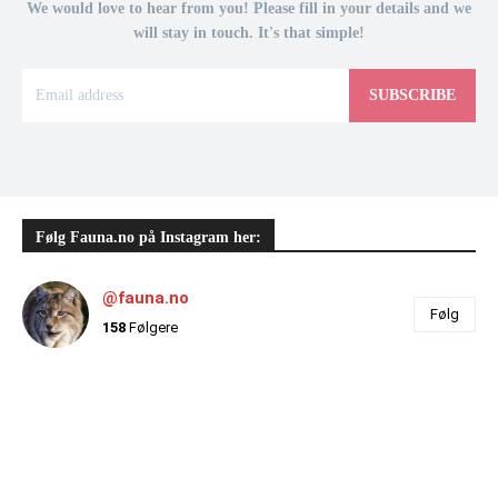
We would love to hear from you! Please fill in your details and we
will stay in touch. It's that simple!
SUBSCRIBE
Følg Fauna.no på Instagram her:
@fauna.no
Følg
158
Følgere