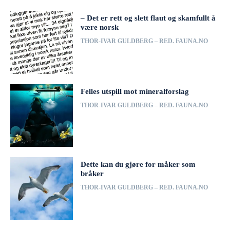
– Det er rett og slett flaut og skamfullt å
være norsk
THOR-IVAR GULDBERG – RED. FAUNA.NO
Felles utspill mot mineralforslag
THOR-IVAR GULDBERG – RED. FAUNA.NO
Dette kan du gjøre for måker som
bråker
THOR-IVAR GULDBERG – RED. FAUNA.NO