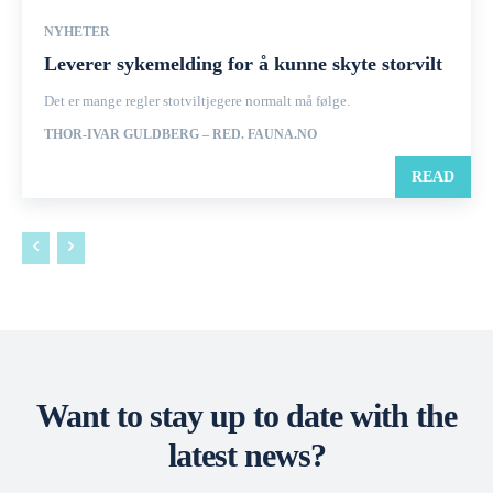
NYHETER
Leverer sykemelding for å kunne skyte storvilt
Det er mange regler stotviltjegere normalt må følge.
THOR-IVAR GULDBERG – RED. FAUNA.NO
READ
Want to stay up to date with the
latest news?