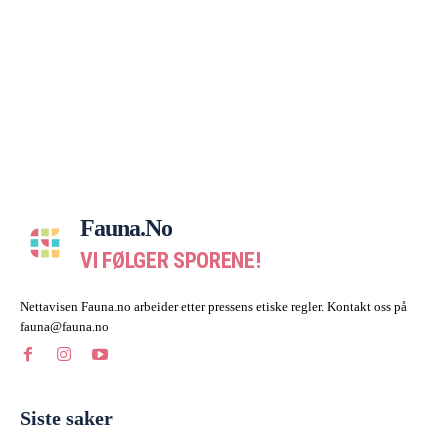
Fauna.no
VI FØLGER SPORENE!
Nettavisen Fauna.no arbeider etter pressens etiske regler. Kontakt oss på
fauna@fauna.no
Siste saker