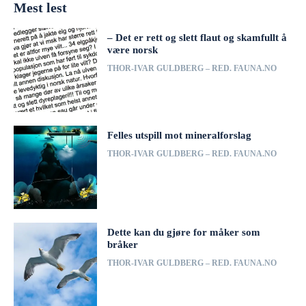
Mest lest
– Det er rett og slett flaut og skamfullt å
være norsk
THOR-IVAR GULDBERG – RED. FAUNA.NO
Felles utspill mot mineralforslag
THOR-IVAR GULDBERG – RED. FAUNA.NO
Dette kan du gjøre for måker som
bråker
THOR-IVAR GULDBERG – RED. FAUNA.NO