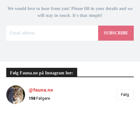
We would love to hear from you! Please fill in your details and we
will stay in touch. It's that simple!
SUBSCRIBE
Følg Fauna.no på Instagram her:
@fauna.no
Følg
158
Følgere