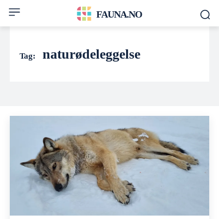
FAUNA.NO
naturødeleggelse
Tag: