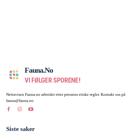
Fauna.no
VI FØLGER SPORENE!
Nettavisen Fauna.no arbeider etter pressens etiske regler. Kontakt oss på
fauna@fauna.no
Siste saker