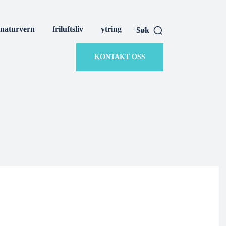
naturvern
friluftsliv
ytring
Søk
KONTAKT OSS