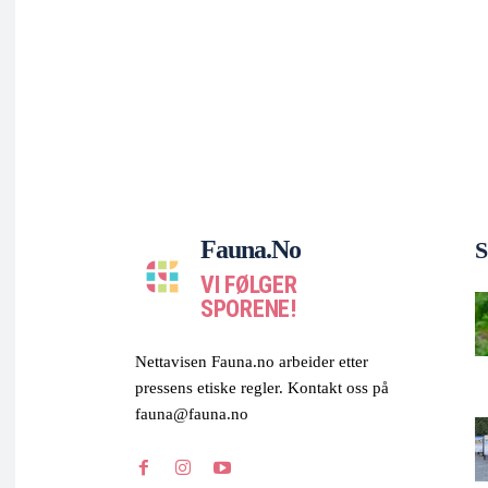
Fauna.no
S
VI FØLGER
SPORENE!
Nettavisen Fauna.no arbeider etter
pressens etiske regler. Kontakt oss på
fauna@fauna.no