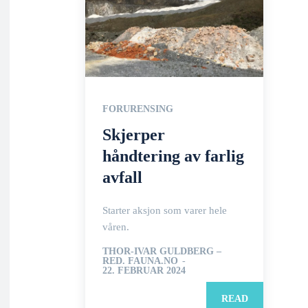
FORURENSING
Skjerper
håndtering av farlig
avfall
Starter aksjon som varer hele
våren.
THOR-IVAR GULDBERG –
RED. FAUNA.NO
-
22. FEBRUAR 2024
READ