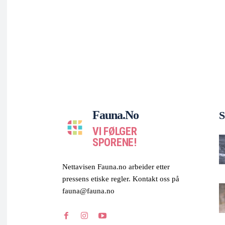
Fauna.no
S
VI FØLGER
SPORENE!
Nettavisen Fauna.no arbeider etter
pressens etiske regler. Kontakt oss på
fauna@fauna.no