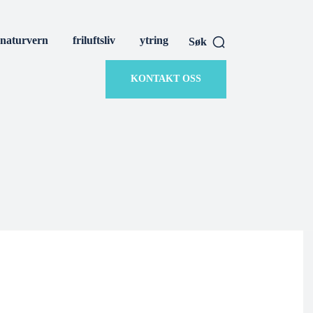
naturvern
friluftsliv
ytring
Søk
KONTAKT OSS