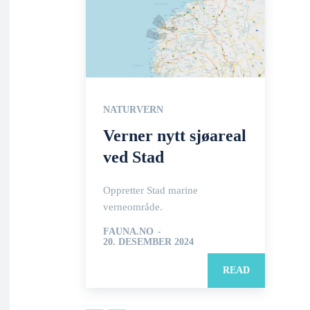
NATURVERN
Verner nytt sjøareal
ved Stad
Oppretter Stad marine
verneområde.
FAUNA.NO
-
20. DESEMBER 2024
READ