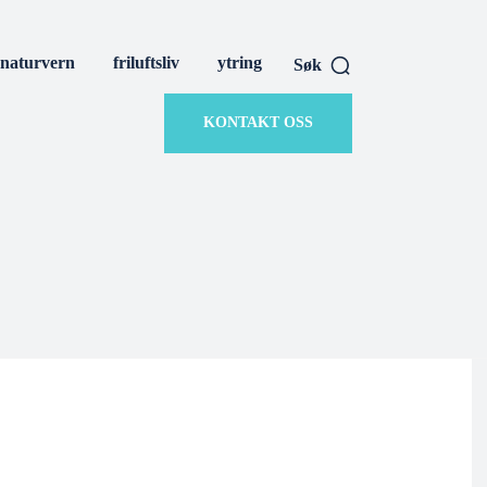
naturvern
friluftsliv
ytring
Søk
KONTAKT OSS