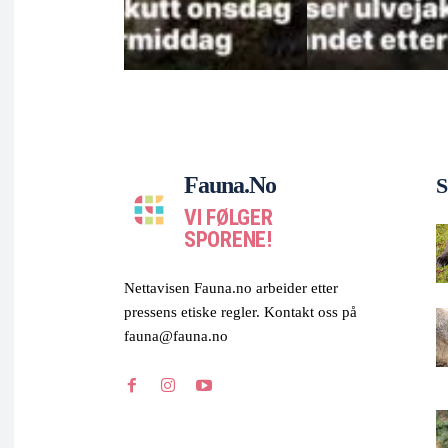
Fauna.no
S
VI FØLGER
SPORENE!
Nettavisen Fauna.no arbeider etter
pressens etiske regler. Kontakt oss på
fauna@fauna.no